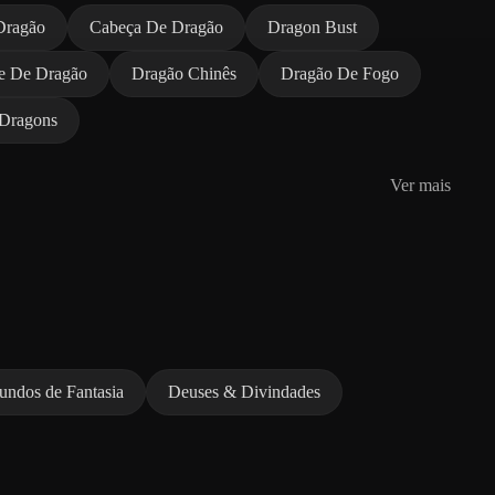
Dragão
Cabeça De Dragão
Dragon Bust
te De Dragão
Dragão Chinês
Dragão De Fogo
Dragons
Ver mais
ndos de Fantasia
Deuses & Divindades