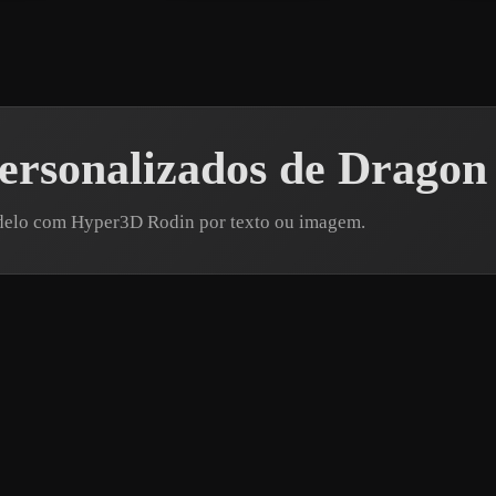
ersonalizados de Dragon
odelo com Hyper3D Rodin por texto ou imagem.