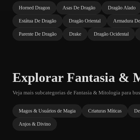
Horned Dragon
Asas De Dragão
Dragão Alado
Estátua De Dragão
Dragão Oriental
Armadura De
Parente De Dragão
Drake
Dragão Ocidental
Explorar Fantasia & M
Veja mais subcategorias de Fantasia & Mitologia para bu
Magos & Usuários de Magia
Criaturas Míticas
De
Anjos & Divino