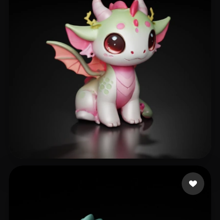
Brands Fancy
263 mi piace