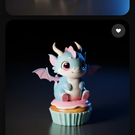
Gregorio Maxwell
185 mi piace