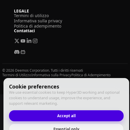
LEGALE
Termini di utilizzo
Informativa sulla privacy
Politica di adempimento
Contattaci
© 2026 Deemos Corporation. Tutti i diritti riservati
Termini di Utilizzo
Informativa sulla Privacy
Politica di Adempimento
Italiano
Cookie preferences
We use essential cookies to keep Hyper3D working and optional
cookies to understand usage, improve the experience, and
support relevant marketing.
Accept all
Essential only