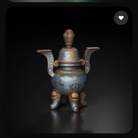
Flying Link
185 mi piace