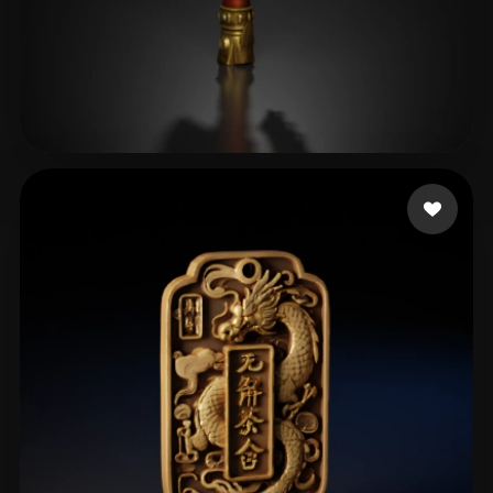
安娜
110 mi piace