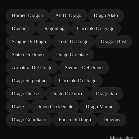
Horned Dragon
Ali Di Drago
Drago Alato
Draconic
Dragonling
Cucciolo Di Drago
Scaglie Di Drago
Testa Di Drago
Dragon Bust
Statua Di Drago
Drago Orientale
Armatura Del Drago
Stemma Del Drago
Drago Serpentino
Cucciolo Di Drago
Drago Cinese
Drago Di Fuoco
Dragonkin
Drake
Drago Occidentale
Drago Marino
Drago Guardiano
Fuoco Di Drago
Dragons
Mostra altro