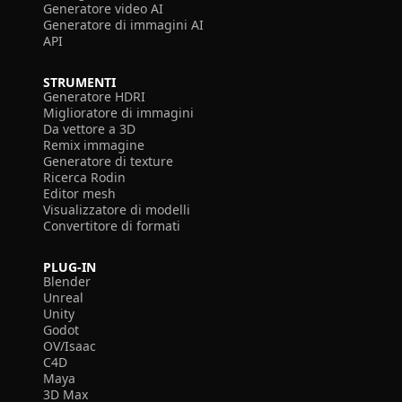
Generatore video AI
Generatore di immagini AI
API
STRUMENTI
Generatore HDRI
Miglioratore di immagini
Da vettore a 3D
Remix immagine
Generatore di texture
Ricerca Rodin
Editor mesh
Visualizzatore di modelli
Convertitore di formati
PLUG-IN
Blender
Unreal
Unity
Godot
OV/Isaac
C4D
Maya
3D Max