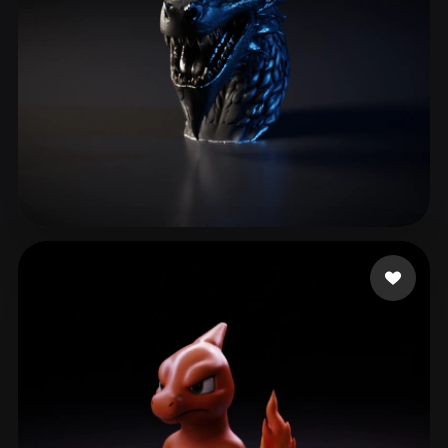
Xu Henry
54 mi piace