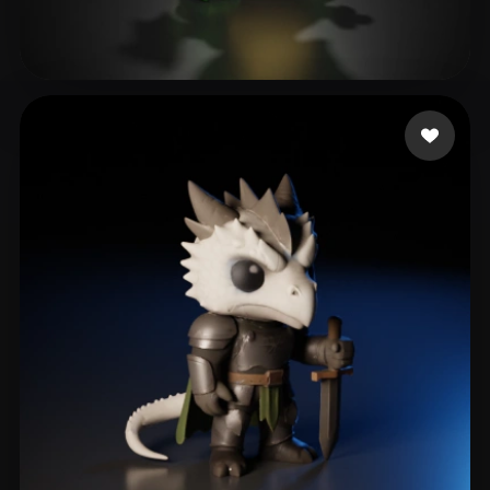
Jan-Philipp
110 mi piace