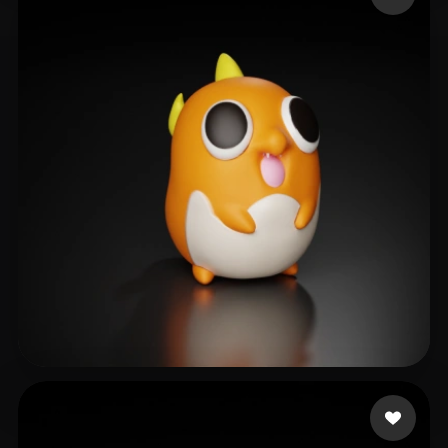
Sanjaya Dikdik
79 mi piace