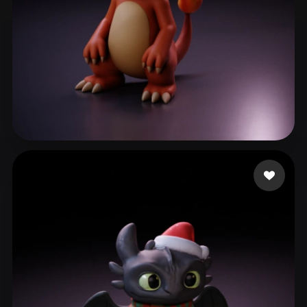
sdfsdf
192 mi piace