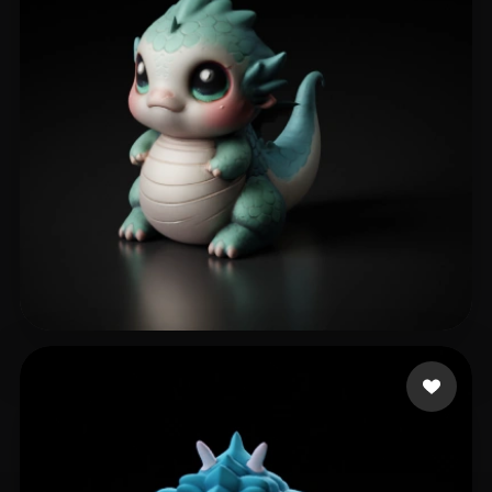
Khan Raza
149 mi piace