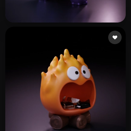
307 点赞
Pablo Juan