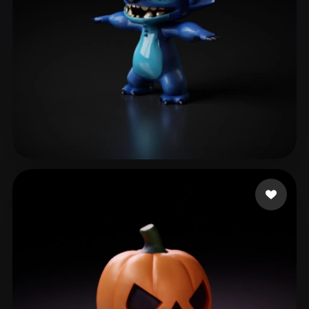
250 点赞
Ros Solange