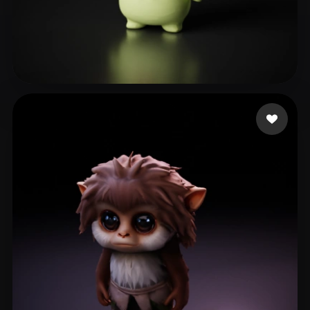
127 点赞
Numérique Pôle