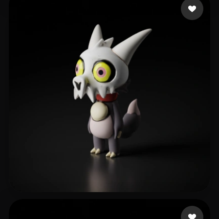
27 点赞
Tanner Lincoln