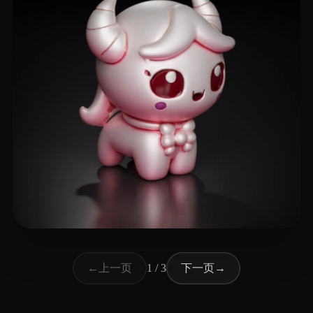
24 点赞
Meirson Shani
上一页
下一页
←
1 / 3
→