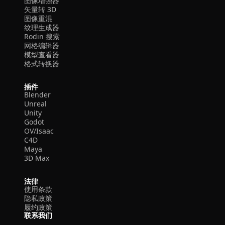
图像增强器
矢量转 3D
图像重混
纹理生成器
Rodin 搜索
网格编辑器
模型查看器
格式转换器
插件
Blender
Unreal
Unity
Godot
OV/Isaac
C4D
Maya
3D Max
法律
使用条款
隐私政策
履约政策
联系我们