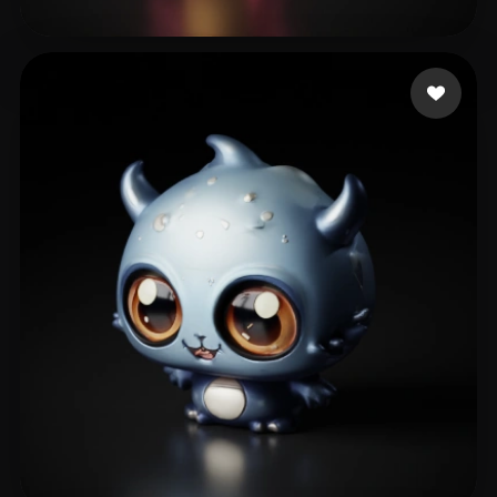
10 点赞
Rausch Jorge