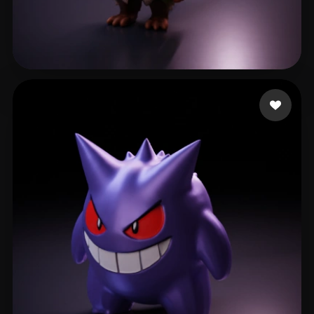
68 点赞
Febrian Samuel