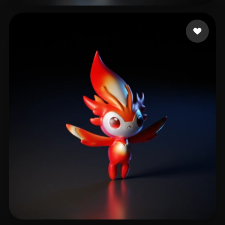
26 点赞
Keach Russell