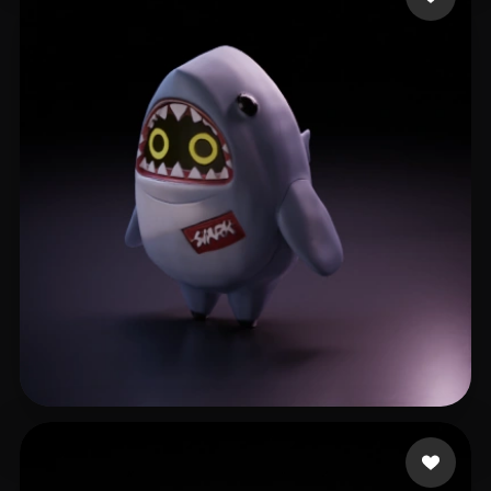
34 点赞
Wang Colin