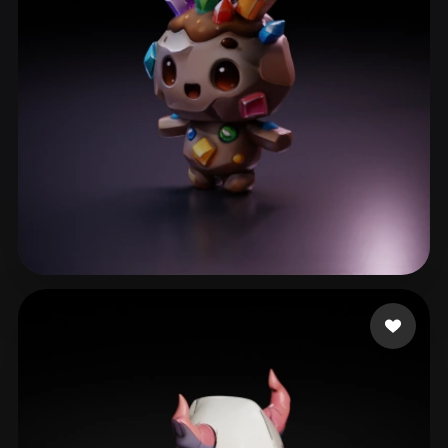
57 点赞
ll310650