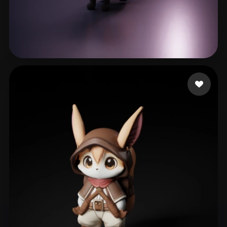
88 点赞
Henry Raven