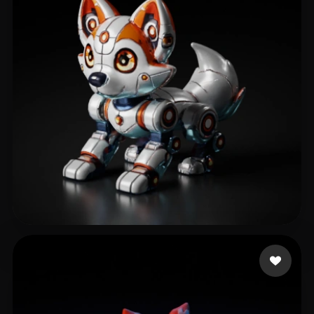
27 点赞
Freeman Scott