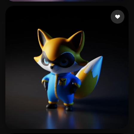
47 点赞
amr nelly