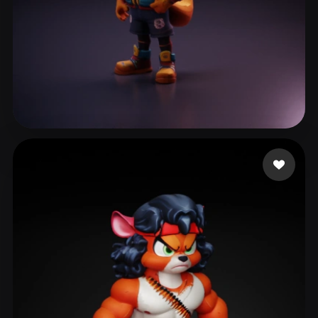
299 点赞
757080