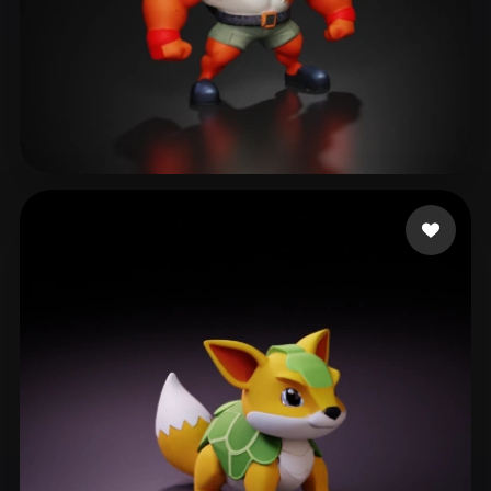
406 点赞
4ojzn