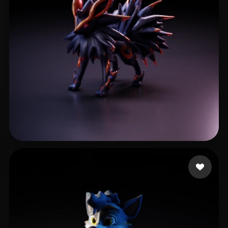
19 点赞
Lima Rubens