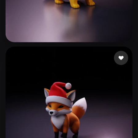
99 点赞
Donnelly Matt