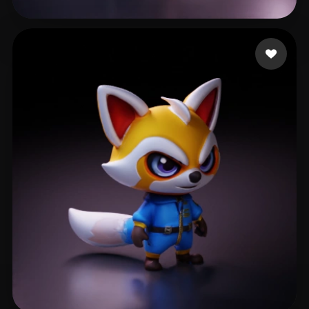
48 点赞
Viruslabs Meta