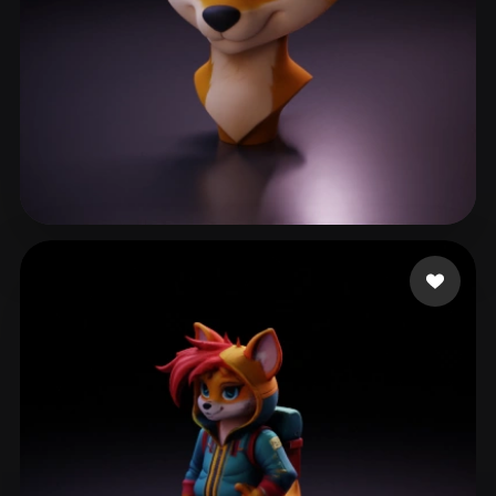
106 点赞
Lomara1304