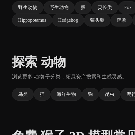
野生动物
野生动物
熊
灵长类
Fox
Hippopotamus
Hedgehog
猫头鹰
浣熊
探索 动物
浏览更多 动物 子分类，拓展资产搜索和生成灵感。
鸟类
猫
海洋生物
狗
昆虫
爬