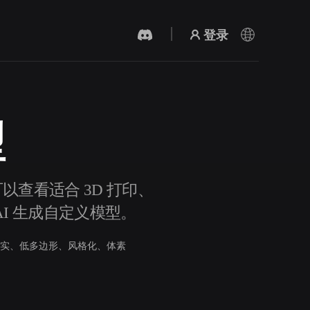
登录
型
AI 视频生成器
用 AI 从文字或图片创作视频。
可以查看适合 3D 打印、
AI 生成自定义模型。
实、低多边形、风格化、体素
3D 网格 편집기