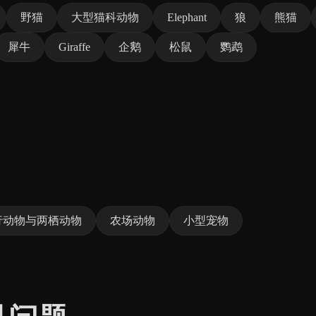
野猫
大型猫科动物
Elephant
狼
熊猫
犀牛
Giraffe
企鹅
松鼠
鹦鹉
行动物与两栖动物
农场动物
小型宠物