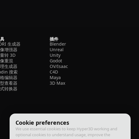
工具
插件
DRI 生成器
Blender
图像增强器
Unreal
量转 3D
Unity
图像重混
Godot
纹理生成器
OV/Isaac
odin 搜索
C4D
网格编辑器
Maya
模型查看器
3D Max
格式转换器
Cookie preferences
We use essential cookies to keep Hyper3D working and
optional cookies to understand usage, improve the