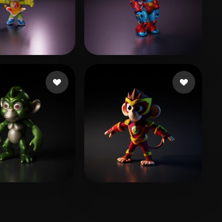
9 点赞
8 点赞
66043@qq.com
Xpider
8 点赞
9 点赞
r Lil' Boy
BZ Sparklex