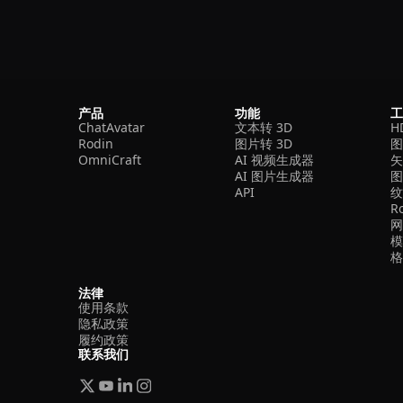
产品
功能
ChatAvatar
文本转 3D
H
Rodin
图片转 3D
OmniCraft
AI 视频生成器
矢
AI 图片生成器
API
R
法律
使用条款
隐私政策
履约政策
联系我们