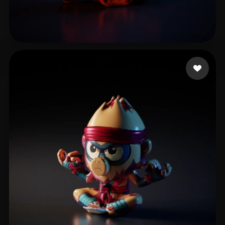
Abhishek
31 beğeni