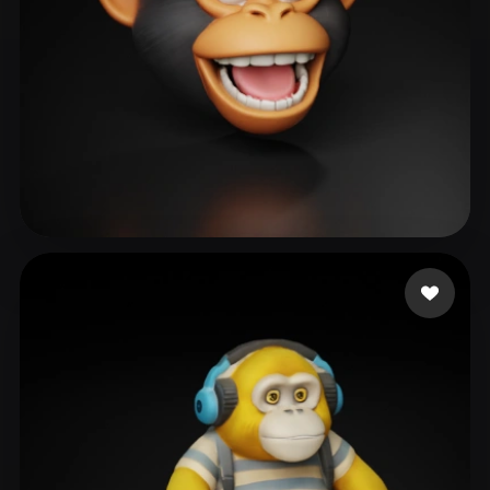
Puni Nuni
84 beğeni