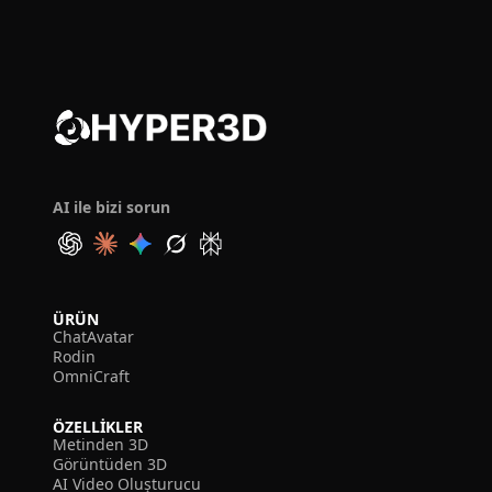
AI ile bizi sorun
ÜRÜN
ChatAvatar
Rodin
OmniCraft
ÖZELLIKLER
Metinden 3D
Görüntüden 3D
AI Video Oluşturucu