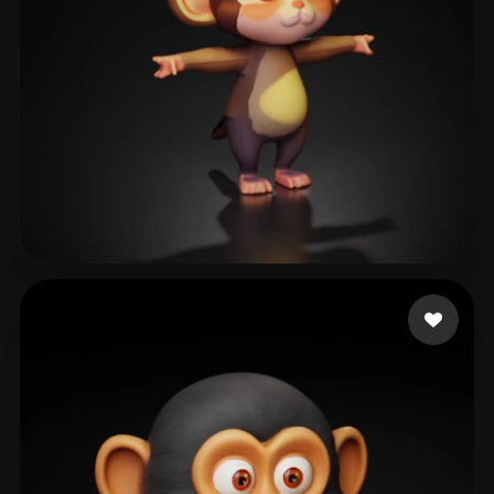
Sorin
171 beğeni