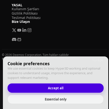
YASAL
Kullanım Şartları
Gizlilik Politikası
Teslimat Politikası
Bize Ulaşın
© 2026 Deemos Corporation. Tüm hakları saklıdır
Kullanım Şartları
Gizlilik Politikası
Yerine Getirme Politikası
Türkçe
Cookie preferences
We use essential cookies to keep Hyper3D working and optional
cookies to understand usage, improve the experience, and
support relevant marketing.
Accept all
Essential only