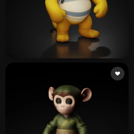
정민
28 beğeni