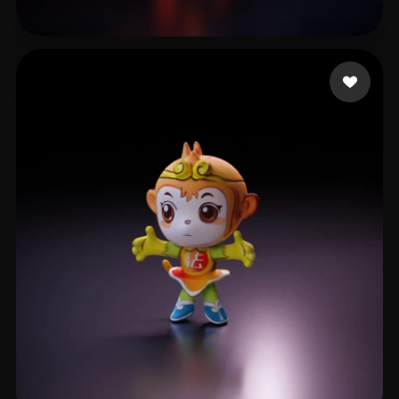
王 金权
9 beğeni