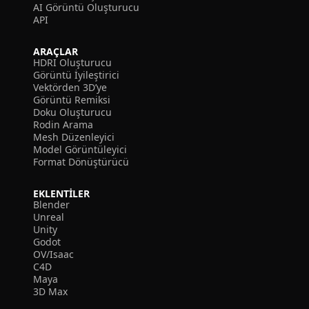
AI Görüntü Oluşturucu
API
ARAÇLAR
HDRI Oluşturucu
Görüntü İyileştirici
Vektörden 3D’ye
Görüntü Remiksi
Doku Oluşturucu
Rodin Arama
Mesh Düzenleyici
Model Görüntüleyici
Format Dönüştürücü
EKLENTILER
Blender
Unreal
Unity
Godot
OV/Isaac
C4D
Maya
3D Max