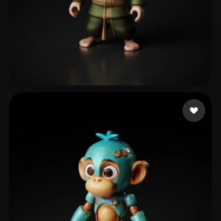
GOD GEEK
22 beğeni