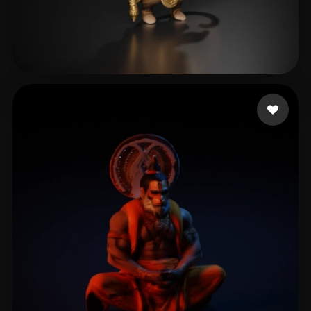
Estienne
37 beğeni