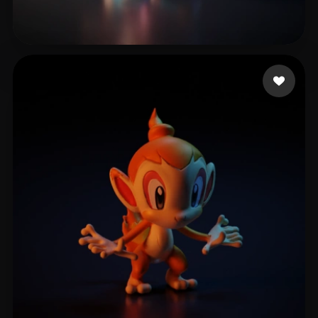
The Guy Lit
8 beğeni