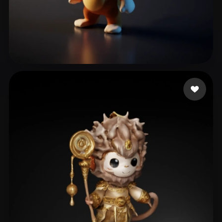
Fajardo Juliana
26 beğeni