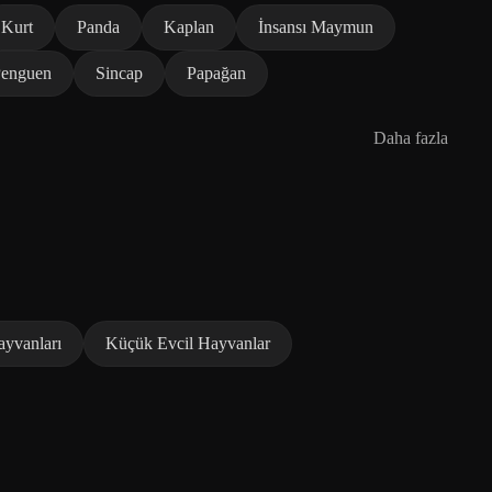
Kurt
Panda
Kaplan
İnsansı Maymun
enguen
Sincap
Papağan
Daha fazla
ayvanları
Küçük Evcil Hayvanlar