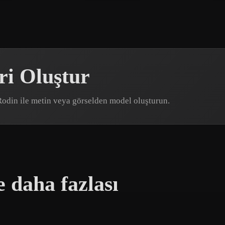
ri Oluştur
 Rodin ile metin veya görselden model oluşturun.
 daha fazlası