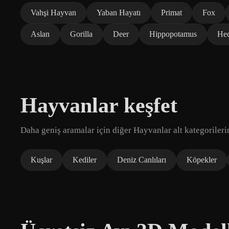
Vahşi Hayvan
Yaban Hayatı
Primat
Fox
Aslan
Gorilla
Deer
Hippopotamus
He
Hayvanlar keşfet
Daha geniş aramalar için diğer Hayvanlar alt kategorileri
Kuşlar
Kediler
Deniz Canlıları
Köpekler