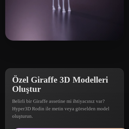
pookiefoof
3 beğeni
Özel Giraffe 3D Modelleri
Oluştur
Belirli bir Giraffe assetine mi ihtiyacınız var?
Hyper3D Rodin ile metin veya görselden model
oluşturun.