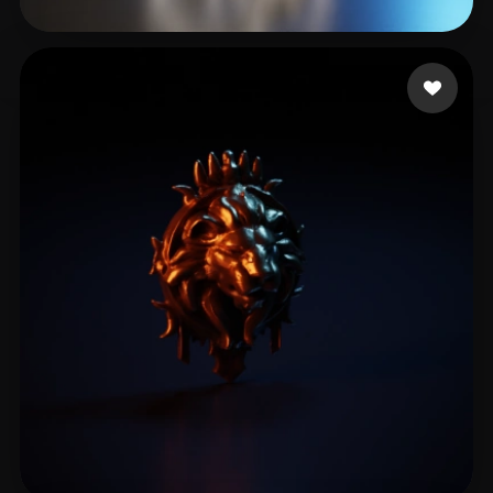
אלזם דקל
17 beğeni