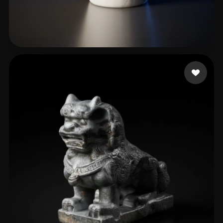
Lin Easy
16 beğeni