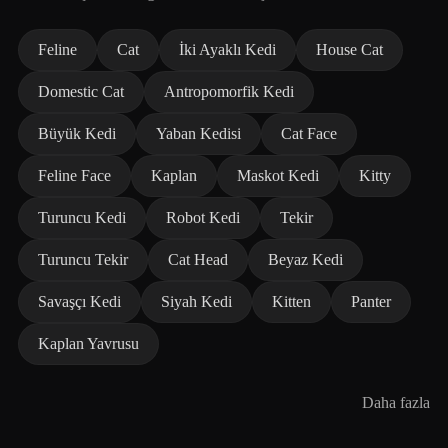
Feline
Cat
İki Ayaklı Kedi
House Cat
Domestic Cat
Antropomorfik Kedi
Büyük Kedi
Yaban Kedisi
Cat Face
Feline Face
Kaplan
Maskot Kedi
Kitty
Turuncu Kedi
Robot Kedi
Tekir
Turuncu Tekir
Cat Head
Beyaz Kedi
Savaşçı Kedi
Siyah Kedi
Kitten
Panter
Kaplan Yavrusu
Daha fazla