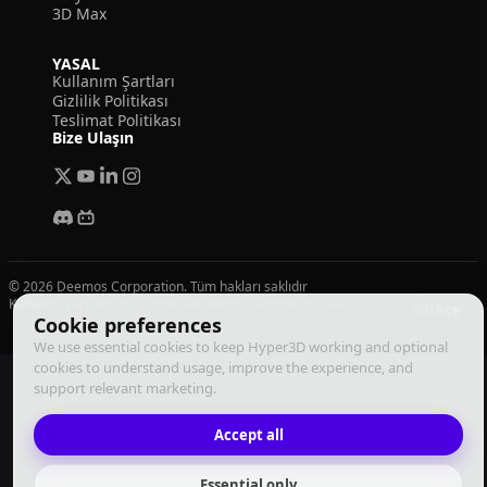
3D Max
YASAL
Kullanım Şartları
Gizlilik Politikası
Teslimat Politikası
Bize Ulaşın
© 2026 Deemos Corporation. Tüm hakları saklıdır
Kullanım Şartları
Gizlilik Politikası
Yerine Getirme Politikası
Türkçe
Cookie preferences
We use essential cookies to keep Hyper3D working and optional
cookies to understand usage, improve the experience, and
support relevant marketing.
Accept all
Essential only