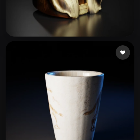
Conn Rafe
29 beğeni