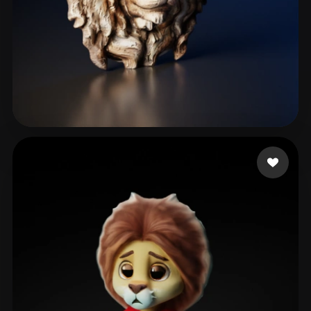
PCslava
80 beğeni