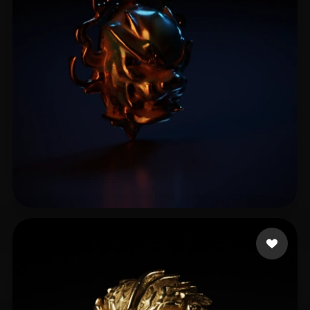
刘 立平
3 beğeni