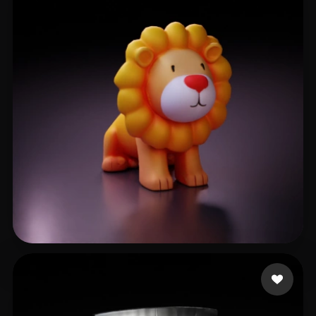
杞 俊锋
13 beğeni