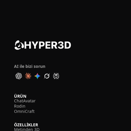
AI ile bizi sorun
ÜRÜN
ChatAvatar
Rodin
OmniCraft
ÖZELLIKLER
Metinden 3D