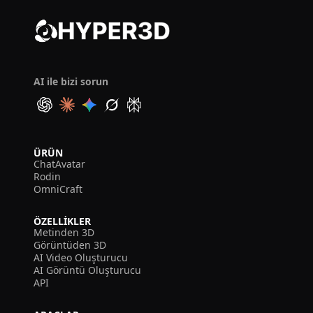
AI ile bizi sorun
ÜRÜN
ChatAvatar
Rodin
OmniCraft
ÖZELLIKLER
Metinden 3D
Görüntüden 3D
AI Video Oluşturucu
AI Görüntü Oluşturucu
API