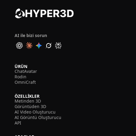
AI ile bizi sorun
ÜRÜN
ChatAvatar
Rodin
OmniCraft
ÖZELLIKLER
Metinden 3D
Görüntüden 3D
AI Video Oluşturucu
AI Görüntü Oluşturucu
API