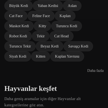
Büyük Kedi
Yaban Kedisi
Aslan
Cat Face
Feline Face
Kaplan
Maskot Kedi
Kitty
Turuncu Kedi
Robot Kedi
Tekir
Cat Head
Turuncu Tekir
Beyaz Kedi
Savaşçı Kedi
Siyah Kedi
Kitten
Kaplan Yavrusu
Daha fazla
Hayvanlar keşfet
Daha geniş aramalar için diğer Hayvanlar alt
kategorilerine göz atın.