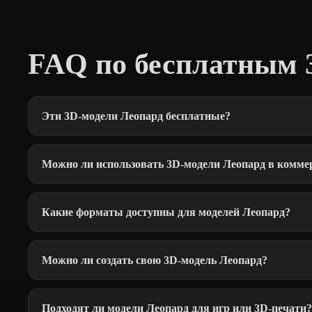
FAQ по бесплатным 
Эти 3D-модели Леопард бесплатные?
Можно ли использовать 3D-модели Леопард в комме
Какие форматы доступны для моделей Леопард?
Можно ли создать свою 3D-модель Леопард?
Подходят ли модели Леопард для игр или 3D-печати?