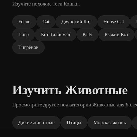
Изучите похожие теги Кошки.
Feline
Cat
Двуногий Кот
House Cat
Тигр
Кот Талисман
Kitty
Рыжий Кот
Тигрёнок
Изучить Животные
Просмотрите другие подкатегории Животные для боле
Дикие животные
Птицы
Морская жизнь