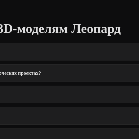
3D-моделям Леопард
рческих проектах?