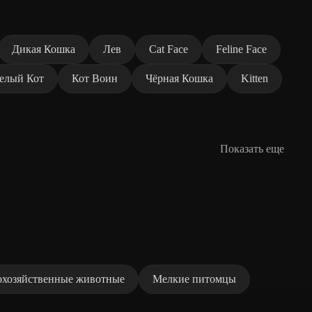
Дикая Кошка
Лев
Cat Face
Feline Face
елый Кот
Кот Воин
Чёрная Кошка
Kitten
Показать еще
охозяйственные животные
Мелкие питомцы