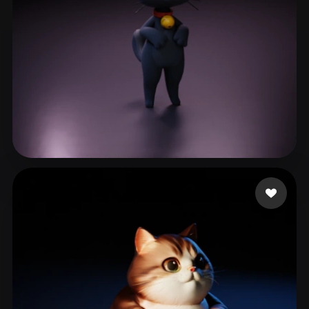
LE LE
68 лайков