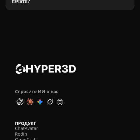
печати?
Спросите ИИ о нас
ПРОДУКТ
ChatAvatar
Rodin
OmniCraft