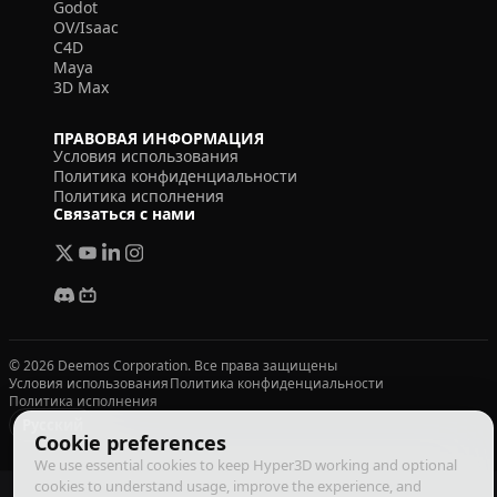
Godot
OV/Isaac
C4D
Maya
3D Max
ПРАВОВАЯ ИНФОРМАЦИЯ
Условия использования
Политика конфиденциальности
Политика исполнения
Связаться с нами
© 2026 Deemos Corporation. Все права защищены
Условия использования
Политика конфиденциальности
Политика исполнения
Русский
Cookie preferences
We use essential cookies to keep Hyper3D working and optional
cookies to understand usage, improve the experience, and