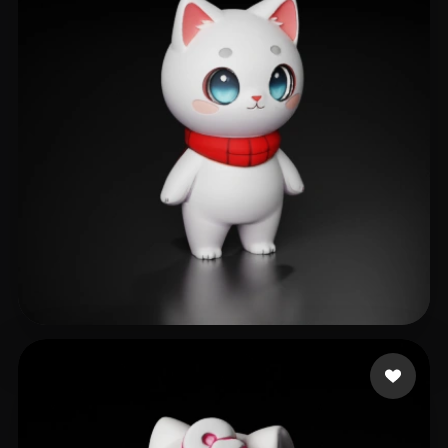
Mongsil
476 лайков