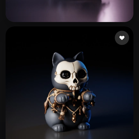
119 点赞
h zf