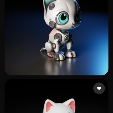
164 点赞
sqgqrq