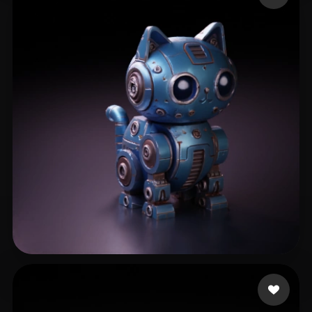
198 点赞
eEhyQx