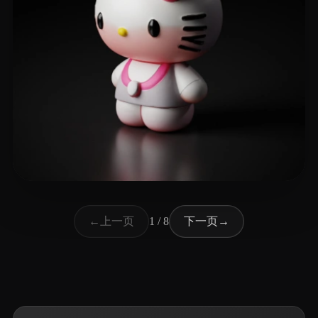
317 点赞
Studio LNV
上一页
下一页
←
1 / 8
→