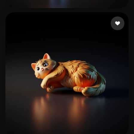
84 点赞
han Joy