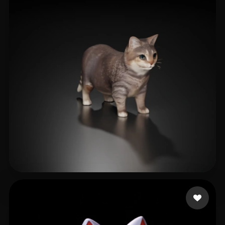
471 点赞
cyk