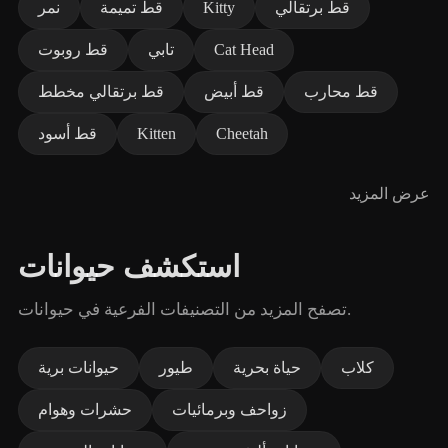
قط برتقالي
Kitty
قط تميمة
نمر
Cat Head
تابي
قط روبوت
قط محارب
قط أبيض
قط برتقالي مخطط
Cheetah
Kitten
قط أسود
عرض المزيد
استكشف حيوانات
تصفح المزيد من التصنيفات الفرعية في حيوانات.
كلاب
حياة بحرية
طيور
حيوانات برية
زواحف وبرمائيات
حشرات وهوام