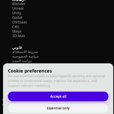
Blender
Unreal
Unity
Godot
OV/Isaac
C4D
Maya
3D Max
قانوني
شروط الاستخدام
سياسة الخصوصية
سياسة التنفيذ
اتصل بنا
Cookie preferences
We use essential cookies to keep Hyper3D working and optional
cookies to understand usage, improve the experience, and
support relevant marketing.
Accept all
© 2026 Deemos Corporation. جميع الحقوق محفوظة
سياسة التنفيذ
سياسة الخصوصية
شروط الاستخدام
العربية
Essential only