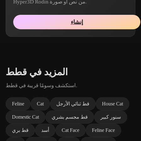
Hyper3D Rodin من نص أو صورة.
إنشاء
المزيد في قطط
استكشف وسومًا قريبة في قطط.
House Cat
قط ثنائي الأرجل
Cat
Feline
سنور كبير
قط مجسم بشري
Domestic Cat
Feline Face
Cat Face
أسد
قط بري