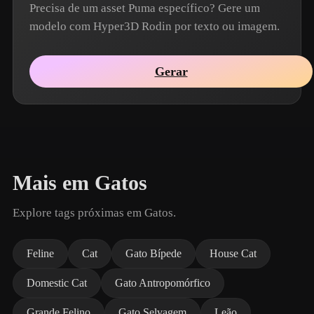
Precisa de um asset Puma específico? Gere um
modelo com Hyper3D Rodin por texto ou imagem.
Gerar
Mais em Gatos
Explore tags próximas em Gatos.
Feline
Cat
Gato Bípede
House Cat
Domestic Cat
Gato Antropomórfico
Grande Felino
Gato Selvagem
Leão