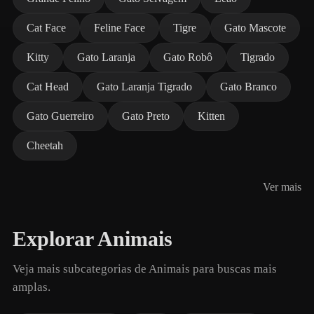
Cat Face
Feline Face
Tigre
Gato Mascote
Kitty
Gato Laranja
Gato Robô
Tigrado
Cat Head
Gato Laranja Tigrado
Gato Branco
Gato Guerreiro
Gato Preto
Kitten
Cheetah
Ver mais
Explorar Animais
Veja mais subcategorias de Animais para buscas mais
amplas.