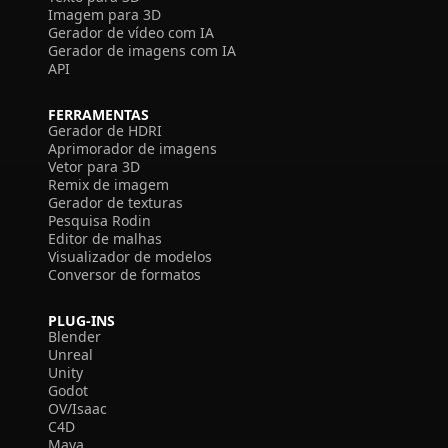
Imagem para 3D
Gerador de vídeo com IA
Gerador de imagens com IA
API
FERRAMENTAS
Gerador de HDRI
Aprimorador de imagens
Vetor para 3D
Remix de imagem
Gerador de texturas
Pesquisa Rodin
Editor de malhas
Visualizador de modelos
Conversor de formatos
PLUG-INS
Blender
Unreal
Unity
Godot
OV/Isaac
C4D
Maya