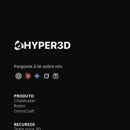
Pergunte à IA sobre nós
PRODUTO
ChatAvatar
Rodin
OmniCraft
RECURSOS
Texto para 3D