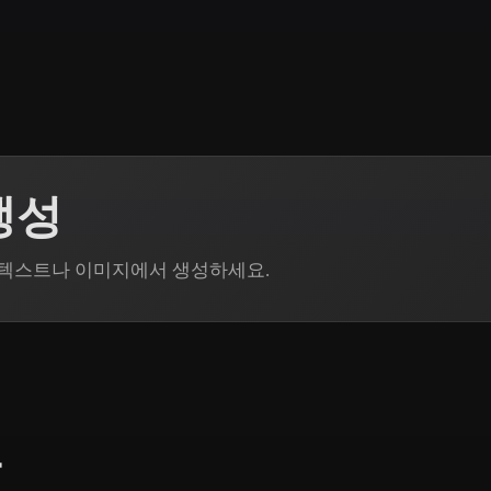
 Art
Realistic
Retro
생성
으로 텍스트나 이미지에서 생성하세요.
그