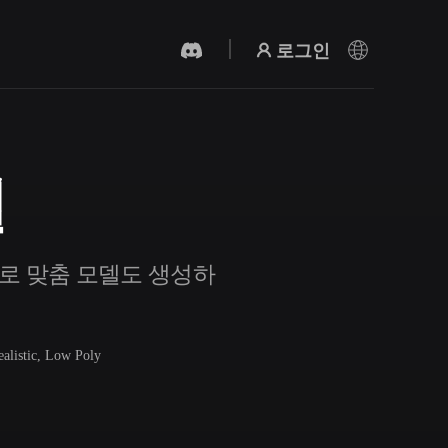
로그인
델
AI 비디오 생성기
AI로 텍스트나 이미지에서 영상을 만드세
요.
AI로 맞춤 모델도 생성하
ealistic, Low Poly
3D 메시 편집기