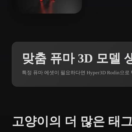
Organic
Photorealistic
Pixel
12 좋아요
Xpider
맞춤 퓨마 3D 모델 
특정 퓨마 에셋이 필요하다면 Hyper3D Rodin
고양이의 더 많은 태