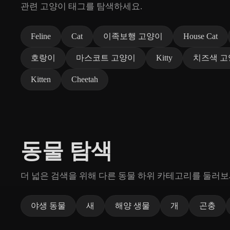
관련 고양이 태그를 탐색하세요.
Feline
Cat
이족보행 고양이
House Cat
호랑이
마스코트 고양이
Kitty
치즈색 고
Kitten
Cheetah
동물 탐색
더 넓은 검색을 위해 다른 동물 하위 카테고리를 둘러보
야생 동물
새
해양 생물
개
곤충