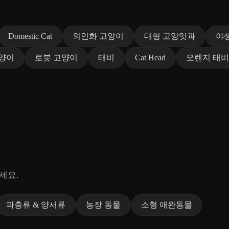
Domestic Cat
의인화 고양이
대형 고양잇과
야
양이
로봇 고양이
태비
Cat Head
오렌지 태비
세요.
파충류 & 양서류
농장 동물
소형 애완동물