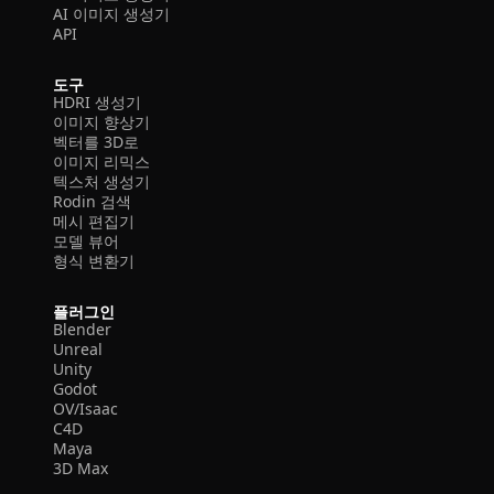
AI 이미지 생성기
API
도구
HDRI 생성기
이미지 향상기
벡터를 3D로
이미지 리믹스
텍스처 생성기
Rodin 검색
메시 편집기
모델 뷰어
형식 변환기
플러그인
Blender
Unreal
Unity
Godot
OV/Isaac
C4D
Maya
3D Max