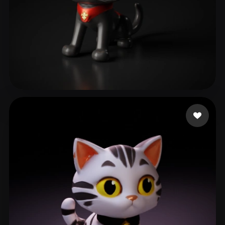
14 좋아요
jason0328