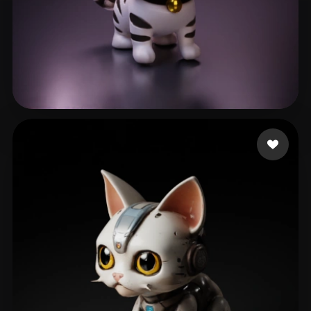
66 좋아요
Zacktack741