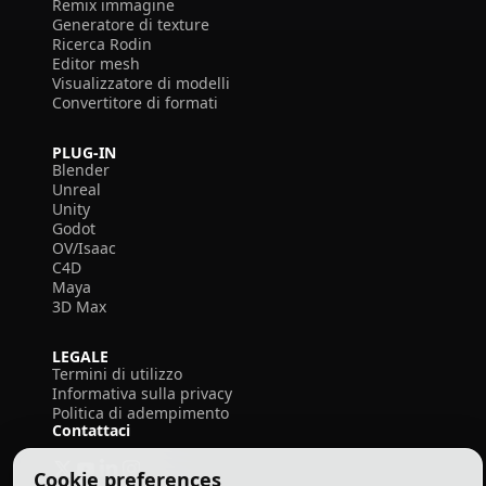
Remix immagine
Generatore di texture
Ricerca Rodin
Editor mesh
Visualizzatore di modelli
Convertitore di formati
PLUG-IN
Blender
Unreal
Unity
Godot
OV/Isaac
C4D
Maya
3D Max
LEGALE
Termini di utilizzo
Informativa sulla privacy
Politica di adempimento
Contattaci
Cookie preferences