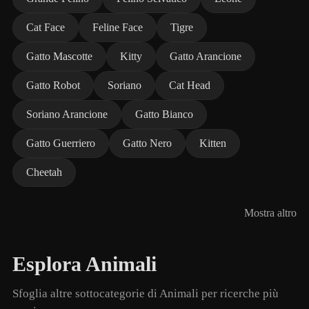
Cat Face
Feline Face
Tigre
Gatto Mascotte
Kitty
Gatto Arancione
Gatto Robot
Soriano
Cat Head
Soriano Arancione
Gatto Bianco
Gatto Guerriero
Gatto Nero
Kitten
Cheetah
Mostra altro
Esplora Animali
Sfoglia altre sottocategorie di Animali per ricerche più