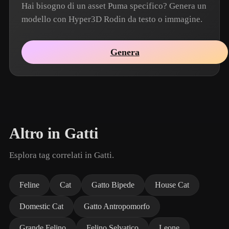
Hai bisogno di un asset Puma specifico? Genera un
modello con Hyper3D Rodin da testo o immagine.
Genera
Altro in Gatti
Esplora tag correlati in Gatti.
Feline
Cat
Gatto Bipede
House Cat
Domestic Cat
Gatto Antropomorfo
Grande Felino
Felino Selvatico
Leone