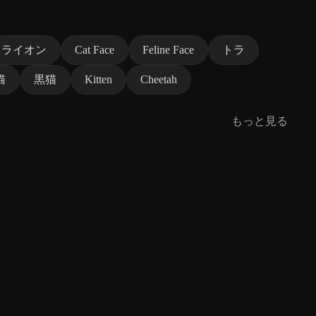
ライオン
Cat Face
Feline Face
トラ
猫
黒猫
Kitten
Cheetah
もっと見る