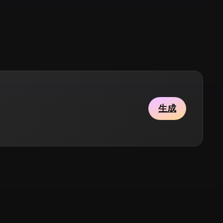
Stylized
Voxel
生成