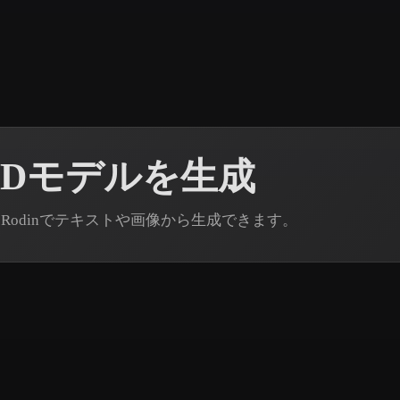
 Art
Realistic
Retro
3Dモデルを生成
 Rodinでテキストや画像から生成できます。