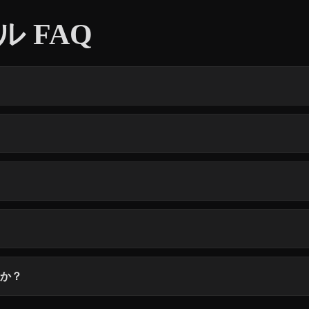
 FAQ
すか？