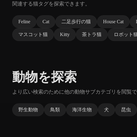
関連する猫タグを探索できます。
Feline
Cat
二足歩行の猫
House Cat
マスコット猫
Kitty
茶トラ猫
ロボット
動物を探索
より広い検索のために他の動物サブカテゴリを閲覧で
野生動物
鳥類
海洋生物
犬
昆虫