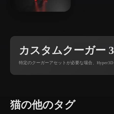
Organic
Photorealistic
Pixel
12 いいね
Xpider
カスタムクーガー 
特定のクーガーアセットが必要な場合、Hyper3D
猫の他のタグ