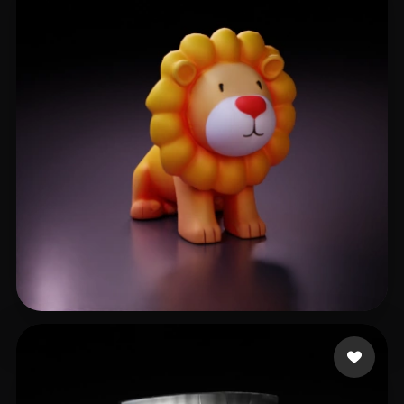
杞 俊锋
13 me gusta