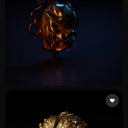
刘 立平
3 me gusta