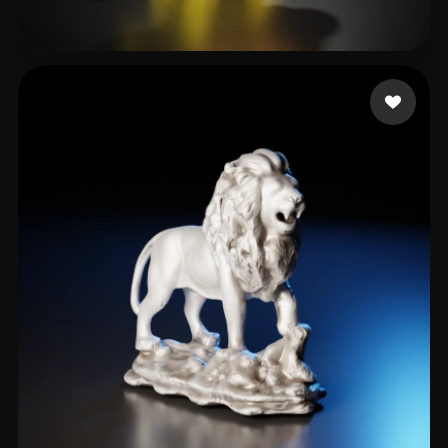
cao shichen
24 me gusta