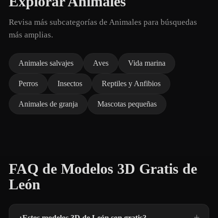
Explorar Animales
Revisa más subcategorías de Animales para búsquedas
más amplias.
Animales salvajes
Aves
Vida marina
Perros
Insectos
Reptiles y Anfibios
Animales de granja
Mascotas pequeñas
FAQ de Modelos 3D Gratis de
León
¿Estos modelos 3D de León son gratis?