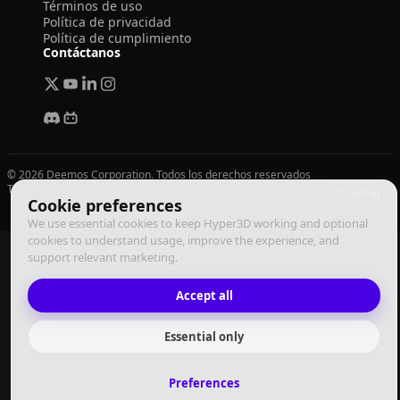
Términos de uso
Política de privacidad
Política de cumplimiento
Contáctanos
© 2026 Deemos Corporation. Todos los derechos reservados
Términos de Uso
Política de Privacidad
Política de Cumplimiento
Español
Cookie preferences
We use essential cookies to keep Hyper3D working and optional
cookies to understand usage, improve the experience, and
support relevant marketing.
Accept all
Essential only
Preferences