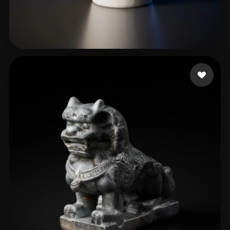
Lin Easy
16 me gusta