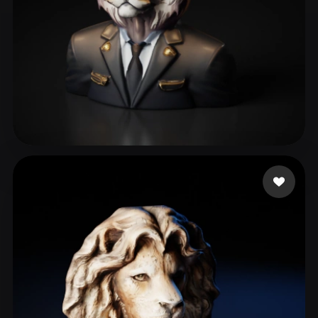
Master R Nickname
61 me gusta