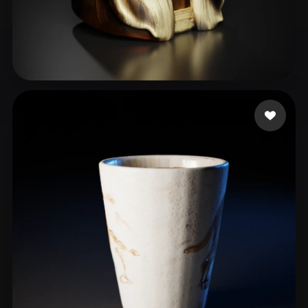
Conn Rafe
29 me gusta