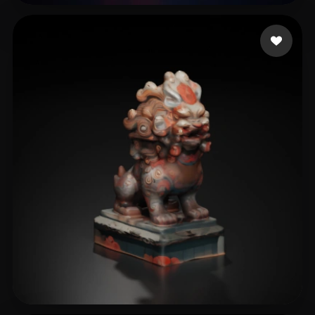
招 志炯
7 me gusta