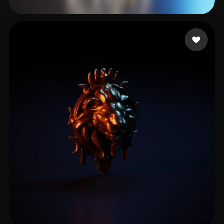
אלזם דקל
17 me gusta