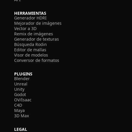
HERRAMIENTAS
Generador HDRI
Mejorador de imágenes
Vector a 3D
Remix de imágenes
Generador de texturas
Búsqueda Rodin
Editor de mallas
Visor de modelos
Conversor de formatos
PLUGINS
Blender
Unreal
Unity
Godot
OV/Isaac
C4D
Maya
3D Max
LEGAL