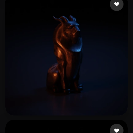
Pacini Alessandro
8 me gusta