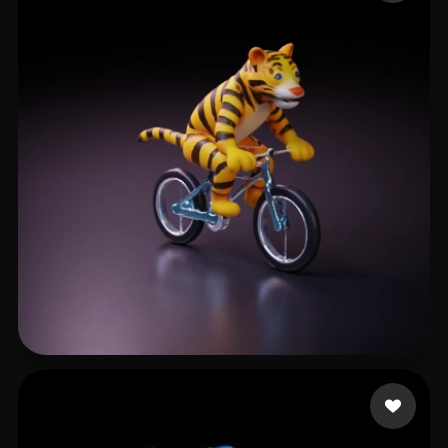
游戏 谭渔夫
20 me gusta