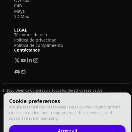
OV/Isaac
C4D
Maya
3D Max
LEGAL
Términos de uso
Política de privacidad
Política de cumplimiento
Contáctanos
© 2026 Deemos Corporation. Todos los derechos reservados
Términos de Uso
Política de Privacidad
Política de Cumplimiento
Español
Cookie preferences
We use essential cookies to keep Hyper3D working and optional
cookies to understand usage, improve the experience, and
support relevant marketing.
Accept all