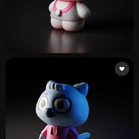
Studio LNV
317 me gusta