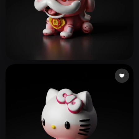
kira c
295 me gusta