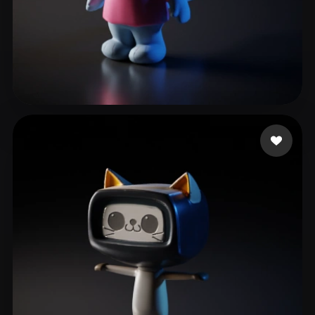
Inc. Paw
15 me gusta