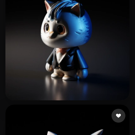
Woody
3 me gusta