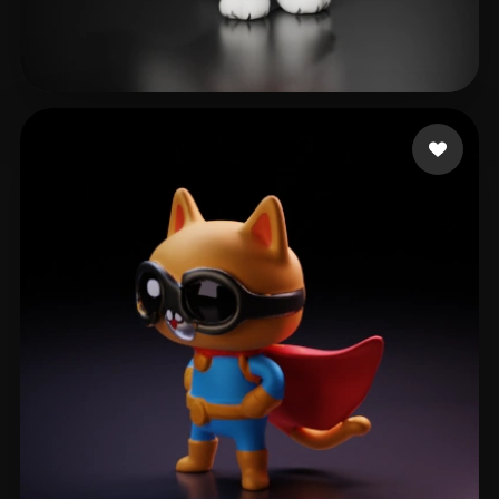
梦小怪
26 me gusta