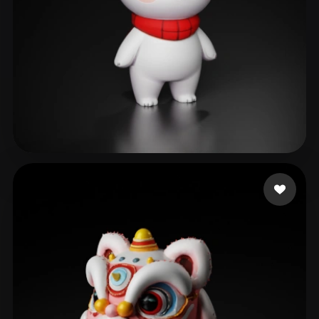
Mongsil
476 me gusta