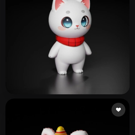
Mongsil
476 Likes