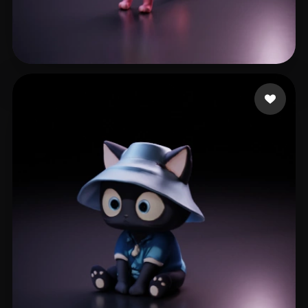
Jake_lars
13 Likes