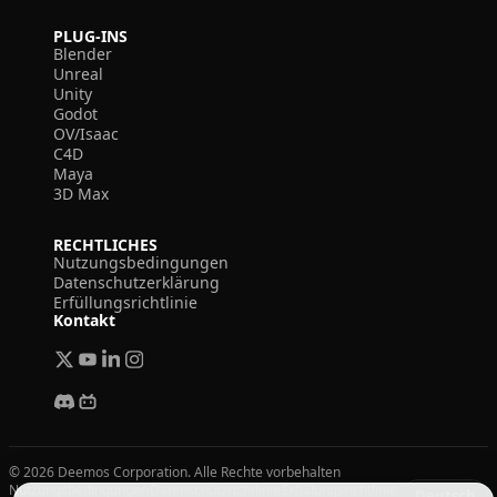
PLUG-INS
Blender
Unreal
Unity
Godot
OV/Isaac
C4D
Maya
3D Max
RECHTLICHES
Nutzungsbedingungen
Datenschutzerklärung
Erfüllungsrichtlinie
Kontakt
© 2026 Deemos Corporation. Alle Rechte vorbehalten
Nutzungsbedingungen
Datenschutzrichtlinie
Erfüllungsrichtlinie
Deutsch