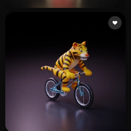
Faust Mephisto
11 Likes