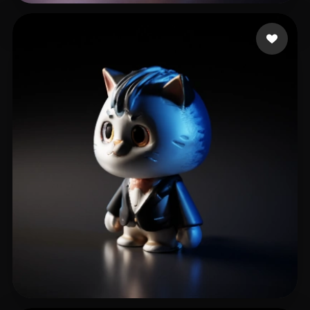
游戏 谭渔夫
20 Likes