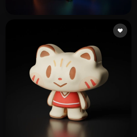
Elkholti Mo
7 Likes