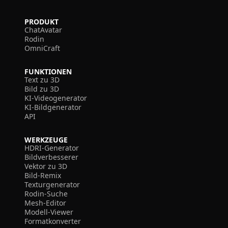
PRODUKT
ChatAvatar
Rodin
OmniCraft
FUNKTIONEN
Text zu 3D
Bild zu 3D
KI-Videogenerator
KI-Bildgenerator
API
WERKZEUGE
HDRI-Generator
Bildverbesserer
Vektor zu 3D
Bild-Remix
Texturgenerator
Rodin-Suche
Mesh-Editor
Modell-Viewer
Formatkonverter