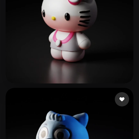
Studio LNV
317 Likes