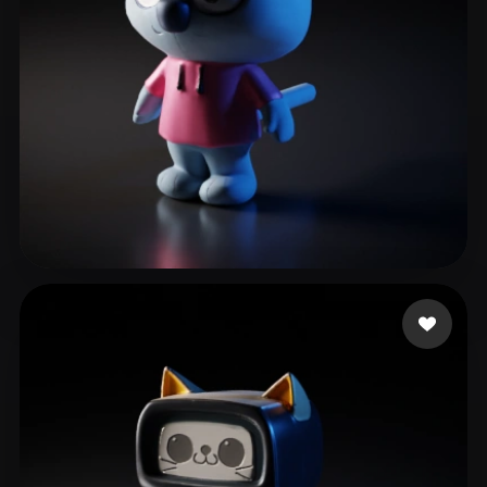
Inc. Paw
15 Likes