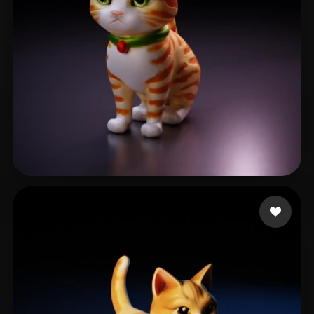
Ousset Cole
11 Likes