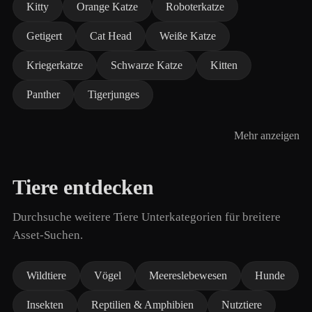
Kitty
Orange Katze
Roboterkatze
Getigert
Cat Head
Weiße Katze
Kriegerkatze
Schwarze Katze
Kitten
Panther
Tigerjunges
Mehr anzeigen
Tiere entdecken
Durchsuche weitere Tiere Unterkategorien für breitere
Asset-Suchen.
Wildtiere
Vögel
Meereslebewesen
Hunde
Insekten
Reptilien & Amphibien
Nutztiere