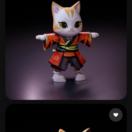
Jesuino Ramires Guil
41 Likes