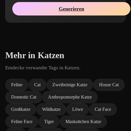
Generieren
Mehr in Katzen
Entdecke verwandte Tags in Katzen.
Feline
Cat
Zweibeinige Katze
House Cat
Domestic Cat
Anthropomorphe Katze
Großkatze
Wildkatze
Löwe
Cat Face
Feline Face
Tiger
Maskottchen Katze