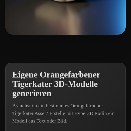
eEhyQx
13 Likes
Eigene Orangefarbener
Tigerkater 3D-Modelle
generieren
Brauchst du ein bestimmtes Orangefarbener
Tigerkater Asset? Erstelle mit Hyper3D Rodin ein
Modell aus Text oder Bild.