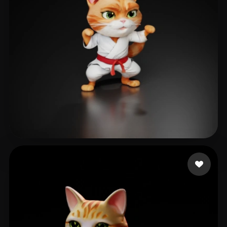
Maniac Crypto
19 Likes