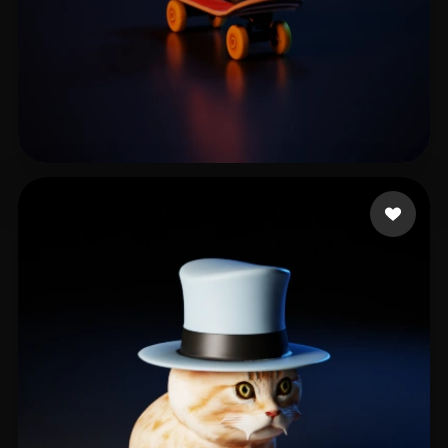
Howie
3 Likes