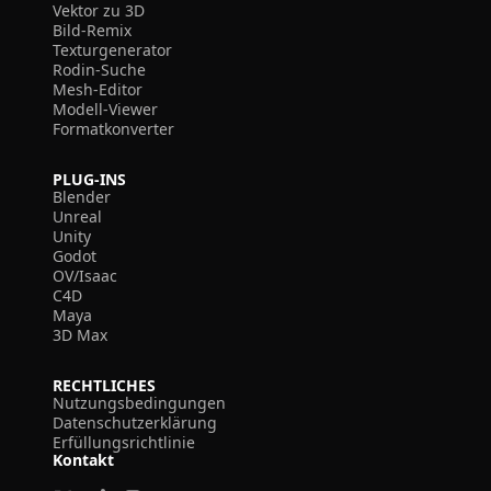
Vektor zu 3D
Bild-Remix
Texturgenerator
Rodin-Suche
Mesh-Editor
Modell-Viewer
Formatkonverter
PLUG-INS
Blender
Unreal
Unity
Godot
OV/Isaac
C4D
Maya
3D Max
RECHTLICHES
Nutzungsbedingungen
Datenschutzerklärung
Erfüllungsrichtlinie
Kontakt