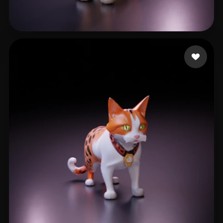
Ousset Cole
11 Likes