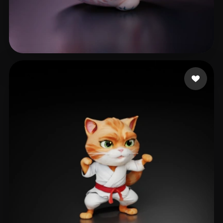
Salter Quintez
17 Likes