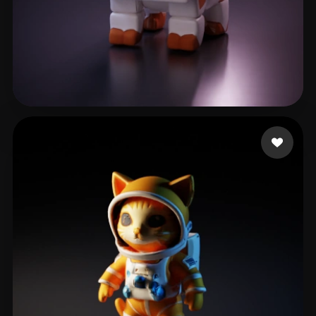
Peacock Thomas
16 Likes