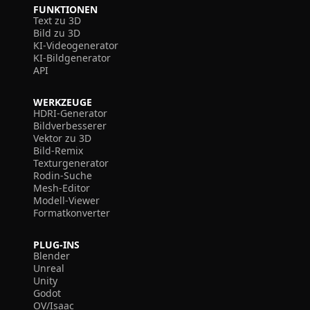
FUNKTIONEN
Text zu 3D
Bild zu 3D
KI-Videogenerator
KI-Bildgenerator
API
WERKZEUGE
HDRI-Generator
Bildverbesserer
Vektor zu 3D
Bild-Remix
Texturgenerator
Rodin-Suche
Mesh-Editor
Modell-Viewer
Formatkonverter
PLUG-INS
Blender
Unreal
Unity
Godot
OV/Isaac