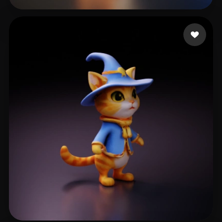
킴 꼬꼬
24 Likes