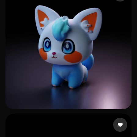
Muyu2048
8 Likes