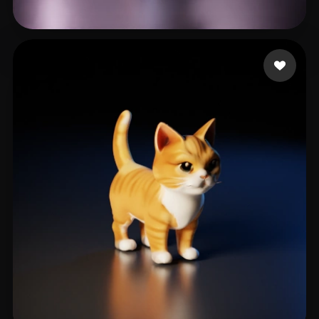
Innova
13 Likes