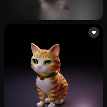
Maniac Crypto
19 Likes