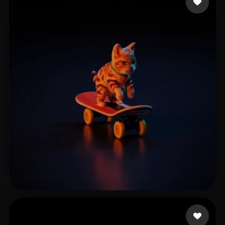
Howie
3 Likes