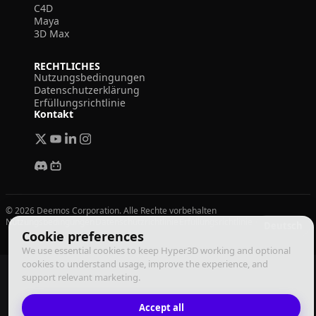
C4D
Maya
3D Max
RECHTLICHES
Nutzungsbedingungen
Datenschutzerklärung
Erfüllungsrichtlinie
Kontakt
© 2026 Deemos Corporation. Alle Rechte vorbehalten
Nutzungsbedingungen
Datenschutzrichtlinie
Erfüllungsrichtlinie
Deutsch
Cookie preferences
We use essential cookies to keep Hyper3D working and optional
cookies to understand usage, improve the experience, and
support relevant marketing.
Accept all