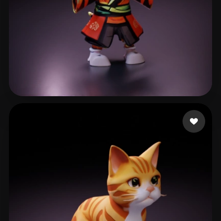
Jesuino Ramires Guil
41 Likes