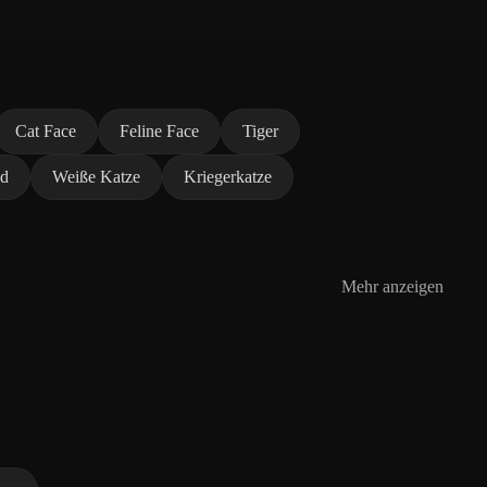
Cat Face
Feline Face
Tiger
ad
Weiße Katze
Kriegerkatze
Mehr anzeigen