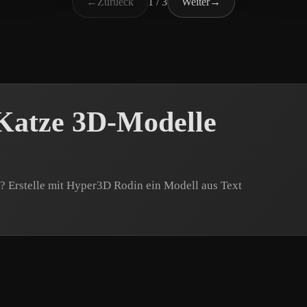
←
Zurueck
1 / 3
Weiter
→
 Katze 3D-Modelle
? Erstelle mit Hyper3D Rodin ein Modell aus Text