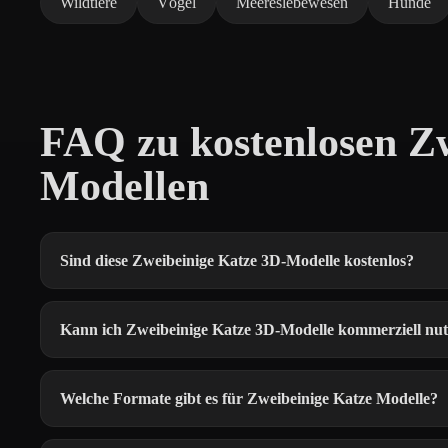
Wildtiere
Vögel
Meereslebewesen
Hunde
FAQ zu kostenlosen Z
Modellen
Sind diese Zweibeinige Katze 3D-Modelle kostenlos?
Kann ich Zweibeinige Katze 3D-Modelle kommerziell nu
Welche Formate gibt es für Zweibeinige Katze Modelle?