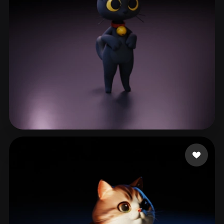
LE LE
68 me gusta