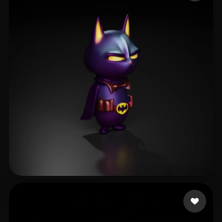
ZZ 01
22 me gusta