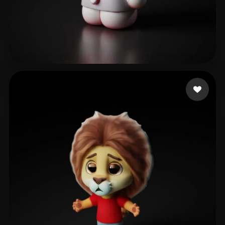
Studio LNV
317 me gusta