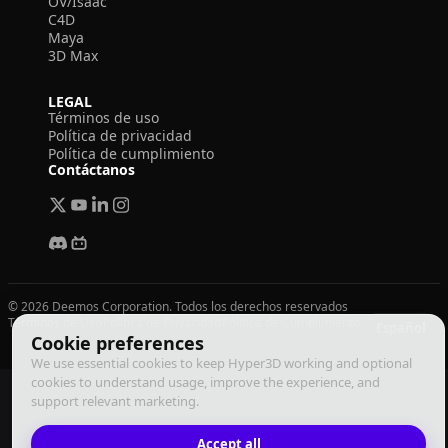
OV/Isaac
C4D
Maya
3D Max
LEGAL
Términos de uso
Política de privacidad
Política de cumplimiento
Contáctanos
© 2026 Deemos Corporation. Todos los derechos reservados
Términos de Uso
Política de Privacidad
Política de Cumplimiento
Español
Cookie preferences
We use essential cookies to keep Hyper3D working and optional
cookies to understand usage, improve the experience, and
support relevant marketing.
Accept all