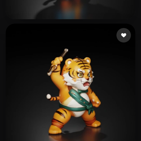
Sumers Olivia
56 me gusta