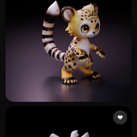
Sparkle petal
25 me gusta