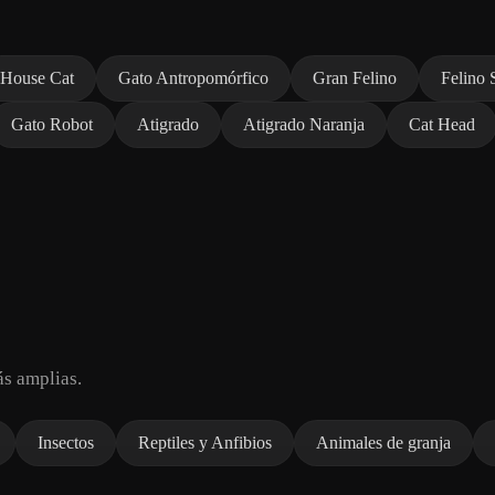
House Cat
Gato Antropomórfico
Gran Felino
Felino 
Gato Robot
Atigrado
Atigrado Naranja
Cat Head
s amplias.
Insectos
Reptiles y Anfibios
Animales de granja