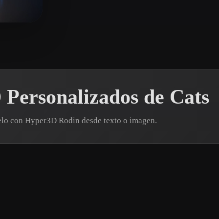
 Art
Realistic
Retro
usta
Personalizados de Cats
elo con Hyper3D Rodin desde texto o imagen.