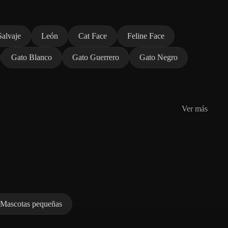
Salvaje
León
Cat Face
Feline Face
Gato Blanco
Gato Guerrero
Gato Negro
Ver más
Mascotas pequeñas