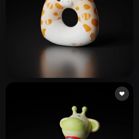
7 いいね
Not Your Taco!