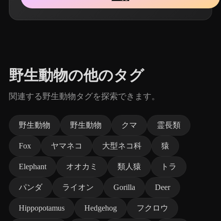
野生動物の他のタグ
関連する野生動物タグを探索できます。
野生動物
野生動物
クマ
霊長類
Fox
ヤマネコ
大型ネコ科
猿
Elephant
オオカミ
類人猿
トラ
パンダ
ライオン
Gorilla
Deer
Hippopotamus
Hedgehog
フクロウ