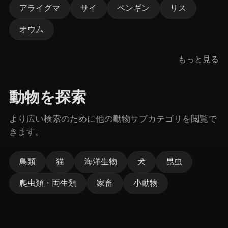
アライグマ
サイ
ペンギン
リス
オウム
もっと見る
動物を探索
より広い検索のために他の動物サブカテゴリを閲覧で
きます。
鳥類
猫
海洋生物
犬
昆虫
爬虫類・両生類
家畜
小動物