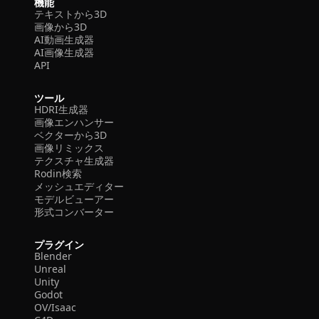
機能
テキストから3D
画像から3D
AI動画生成器
AI画像生成器
API
ツール
HDRI生成器
画像エンハンサー
ベクターから3D
画像リミックス
テクスチャ生成器
Rodin検索
メッシュエディター
モデルビューアー
形式コンバーター
プラグイン
Blender
Unreal
Unity
Godot
OV/Isaac