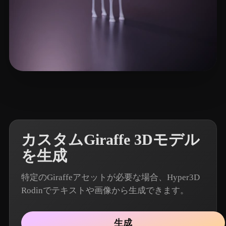
3 いいね
pookiefoof
カスタムGiraffe 3Dモデル
を生成
特定のGiraffeアセットが必要な場合、Hyper3D
Rodinでテキストや画像から生成できます。
生成