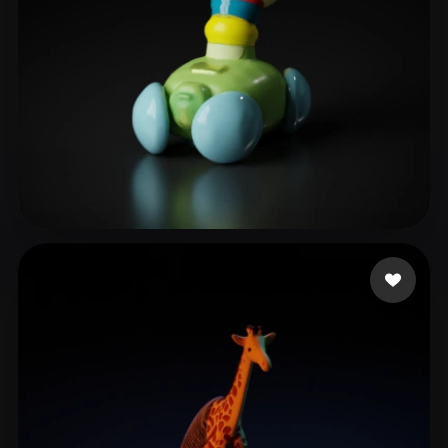
2 いいね
Rahul Scalise