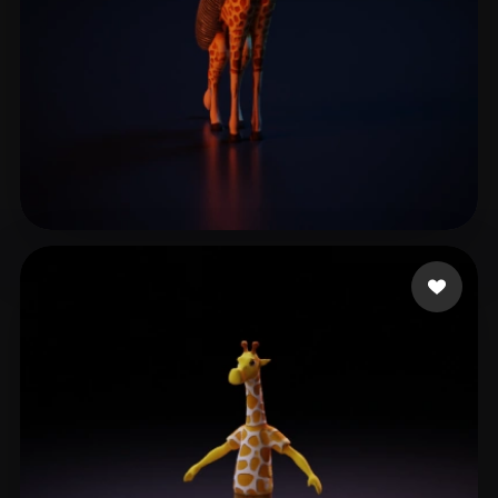
4 いいね
Player Flash