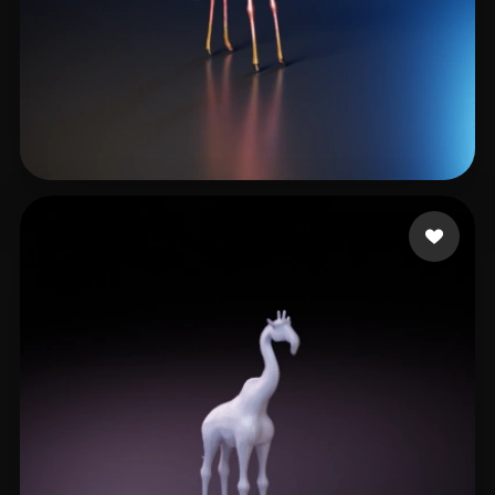
4 いいね
Allen III Don