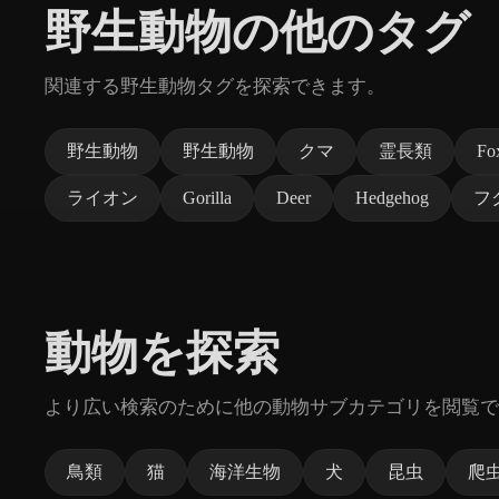
野生動物の他のタグ
関連する野生動物タグを探索できます。
野生動物
野生動物
クマ
霊長類
Fo
ライオン
Gorilla
Deer
Hedgehog
フ
動物を探索
より広い検索のために他の動物サブカテゴリを閲覧で
鳥類
猫
海洋生物
犬
昆虫
爬