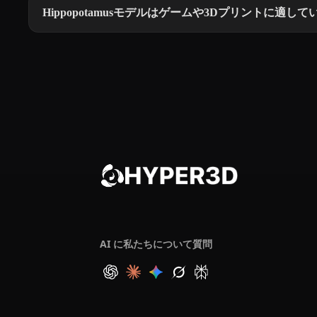
Hippopotamusモデルはゲームや3Dプリントに適し
AI に私たちについて質問