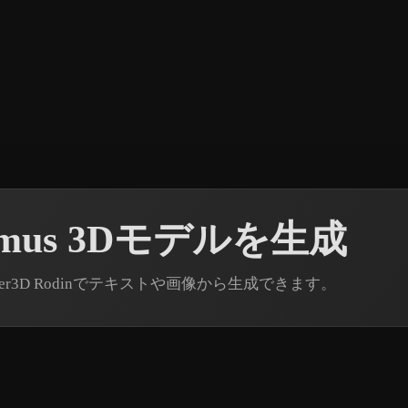
amus 3Dモデルを生成
per3D Rodinでテキストや画像から生成できます。