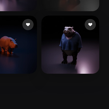
Stylized
Voxel
10 いいね
11 いいね
ri Atiqah
Valencia Ramon
2 いいね
5 いいね
 Jose
Zhang Allen