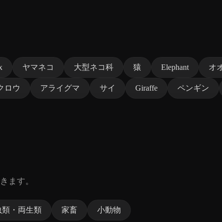
x
ヤマネコ
大型ネコ科
猿
Elephant
オ
クロウ
アライグマ
サイ
Giraffe
ペンギン
きます。
虫類・両生類
家畜
小動物