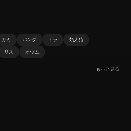
オカミ
パンダ
トラ
類人猿
リス
オウム
もっと見る