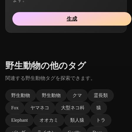
生成
野生動物の他のタグ
関連する野生動物タグを探索できます。
野生動物
野生動物
クマ
霊長類
Fox
ヤマネコ
大型ネコ科
猿
Elephant
オオカミ
類人猿
トラ