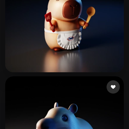
203 いいね
peng zl