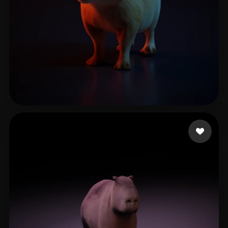
27 いいね
Telfer Lynne