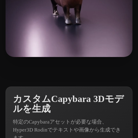
10 いいね
Zhang Allen
カスタムCapybara 3Dモデ
ルを生成
特定のCapybaraアセットが必要な場合、
Hyper3D Rodinでテキストや画像から生成でき
ます。