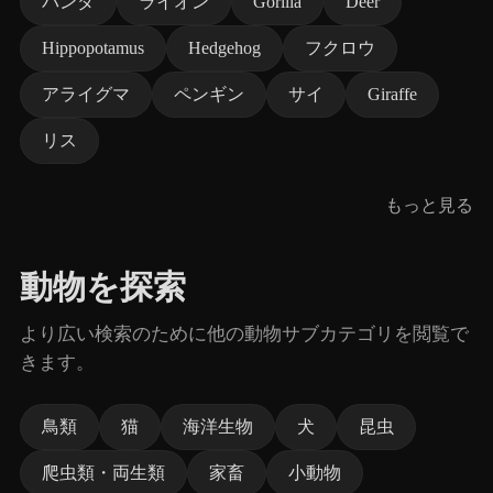
パンダ
ライオン
Gorilla
Deer
Hippopotamus
Hedgehog
フクロウ
アライグマ
ペンギン
サイ
Giraffe
リス
もっと見る
動物を探索
より広い検索のために他の動物サブカテゴリを閲覧で
きます。
鳥類
猫
海洋生物
犬
昆虫
爬虫類・両生類
家畜
小動物