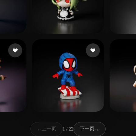
景
109 点赞
Chang
178 点赞
Maarten
doob
上一页
下一页
←
1 / 22
→