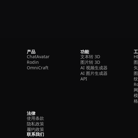
产品
功能
ChatAvatar
文本转 3D
H
Rodin
图片转 3D
OmniCraft
AI 视频生成器
矢
AI 图片生成器
API
R
法律
使用条款
隐私政策
履约政策
联系我们