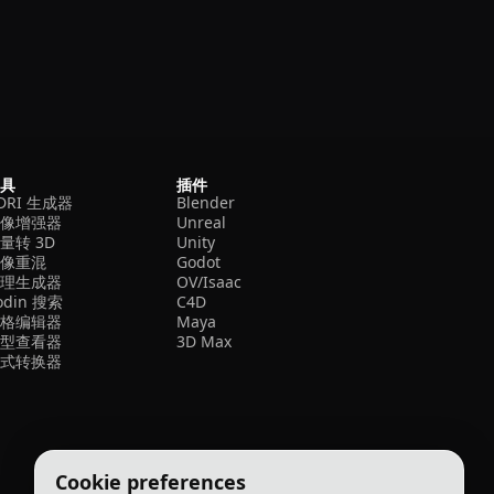
工具
插件
DRI 生成器
Blender
图像增强器
Unreal
量转 3D
Unity
图像重混
Godot
纹理生成器
OV/Isaac
odin 搜索
C4D
网格编辑器
Maya
模型查看器
3D Max
格式转换器
Cookie preferences