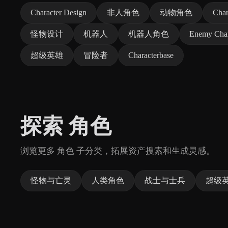
Character Design
非人角色
动物角色
Char
怪物设计
机器人
机器人角色
Enemy Char
超级英雄
冒险者
Characterbase
探索 角色
浏览更多 角色 子分类，拓展资产搜索和生成灵感。
怪物与亡灵
人类角色
战士与士兵
超级