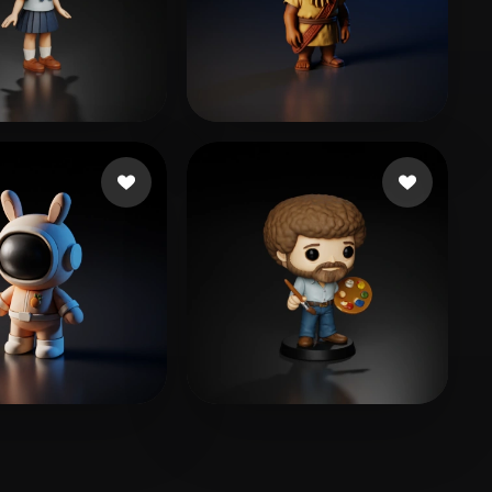
229 点赞
45 点赞
 Jiajay
S.A SERVITAXI
247 点赞
83 点赞
yoo
Shore Casey