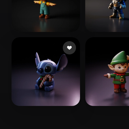
80 点赞
110 点赞
renderedideas
FAba
176 点赞
64 点赞
Renato
Yoricle