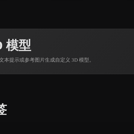
D 模型
in 通过文本提示或参考图片生成自定义 3D 模型。
签