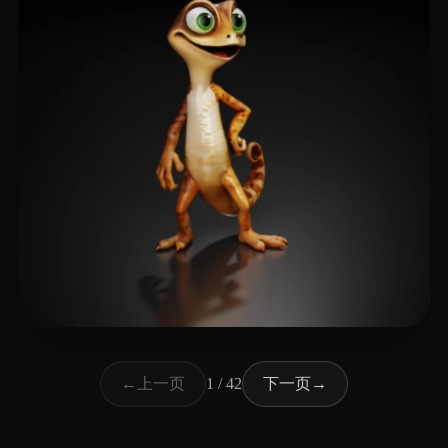
98 点赞
Hüseynov Əzizağa
上一页
下一页
←
1 / 42
→