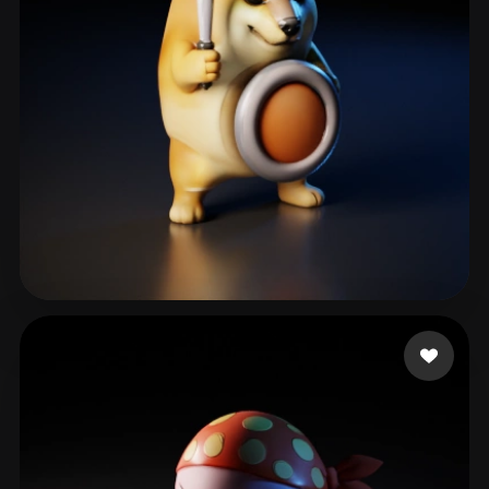
129 点赞
sfbbns10k