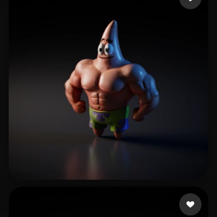
248 点赞
123123