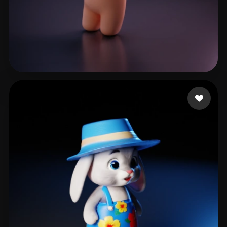
51 点赞
good