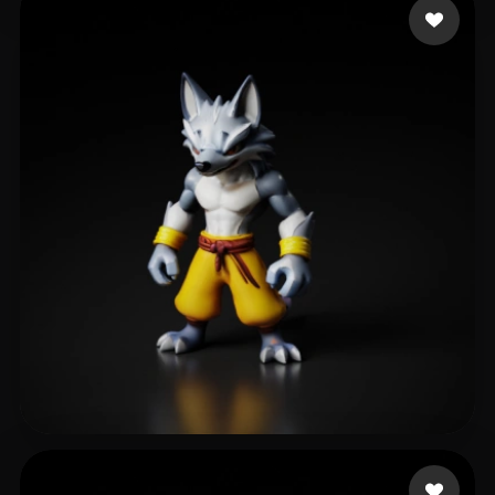
165 点赞
404813975@qq.com