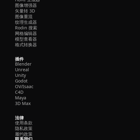
图像增强器
矢量转 3D
图像重混
纹理生成器
Rodin 搜索
网格编辑器
模型查看器
格式转换器
插件
Blender
Unreal
Unity
Godot
OV/Isaac
C4D
Maya
3D Max
法律
使用条款
隐私政策
履约政策
联系我们