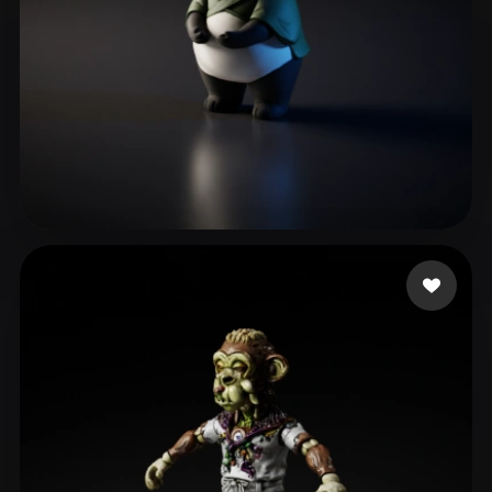
54 点赞
458412