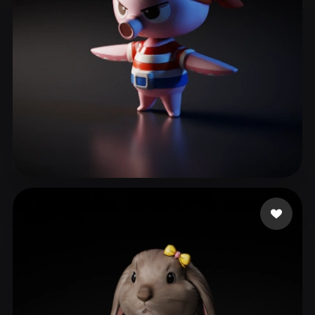
이 승엽
38 点赞