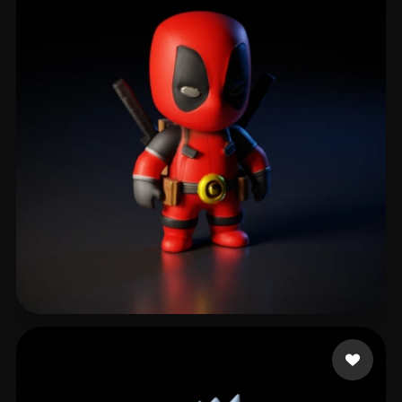
619 点赞
Ronquillo Edgar