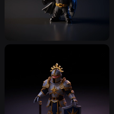
超级英雄
84 模型