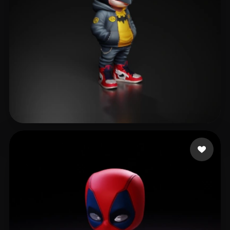
516 点赞
remrott