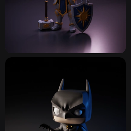
战士与士兵
343 模型