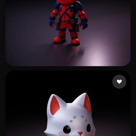
510 点赞
Çanaklı Emre