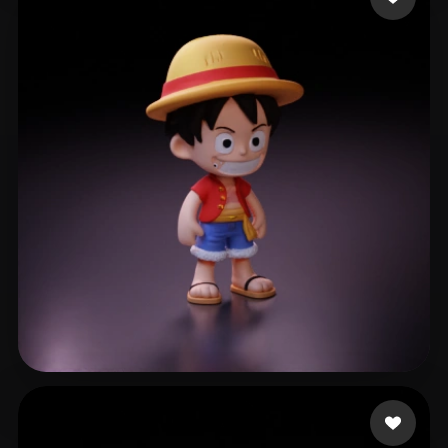
797 点赞
gzpy xing