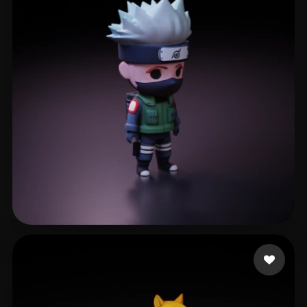
560 点赞
wen lan