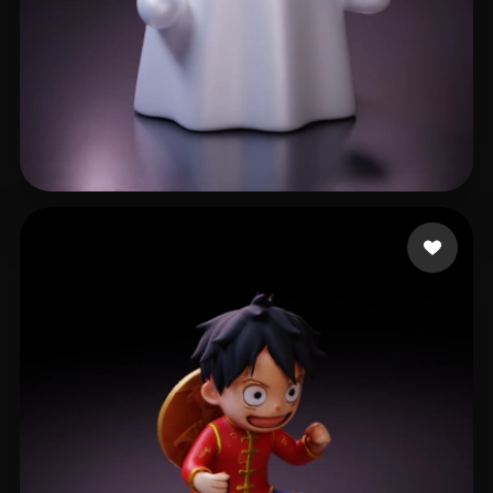
502 点赞
jaeY