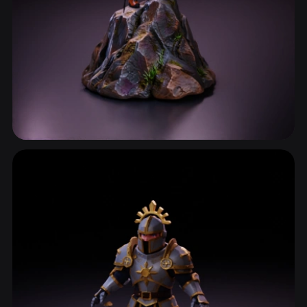
人类角色
872 模型