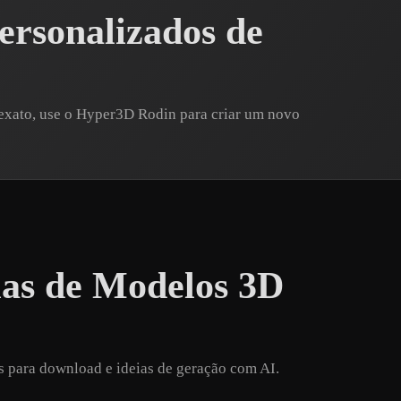
rsonalizados de
 exato, use o Hyper3D Rodin para criar um novo
ias de Modelos 3D
s para download e ideias de geração com AI.