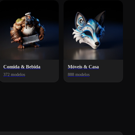
Comida & Bebida
Móveis & Casa
372 modelos
888 modelos