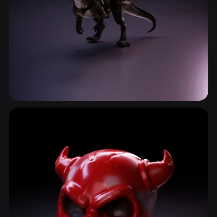
龙
155 模型