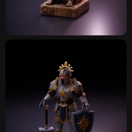
神灵与神祇
22 模型