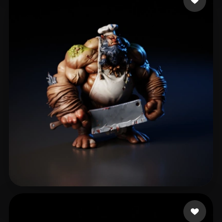
428 点赞
eEhyQx