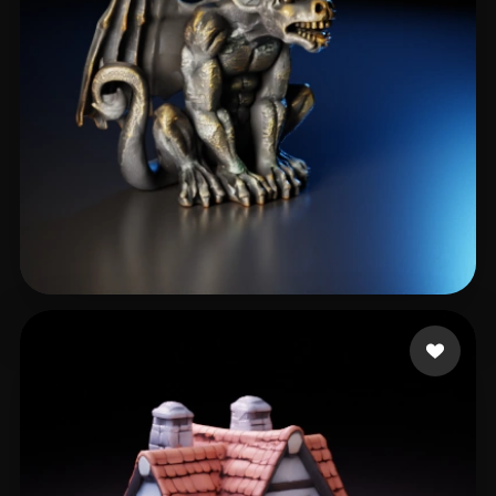
350 点赞
cxz