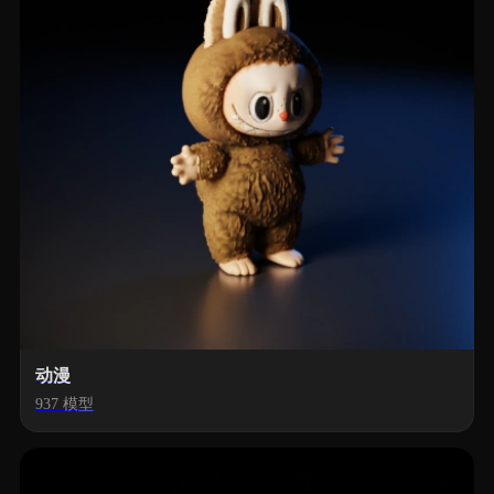
动漫
937 模型