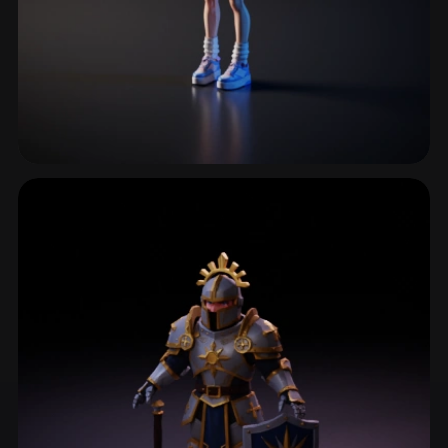
精灵与矮人
35 模型