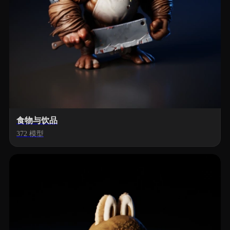
食物与饮品
372 模型