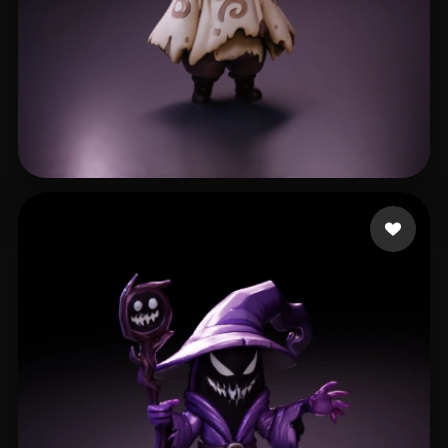
295 点赞
singh Harvinder