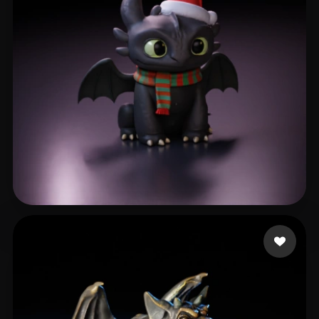
355 点赞
Demetrio Luan