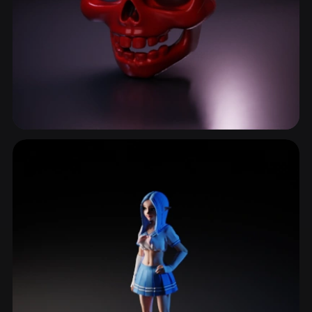
黑暗奇幻
383 模型