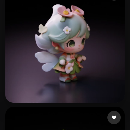
409 点赞
x