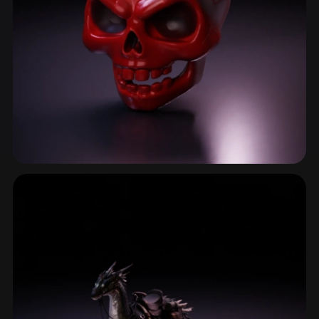
恶魔与魔鬼
112 模型