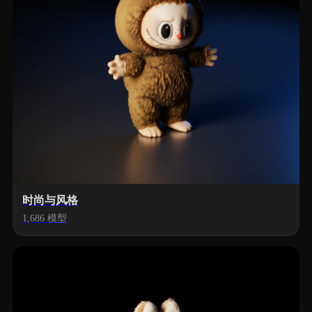
时尚与风格
1,686 模型