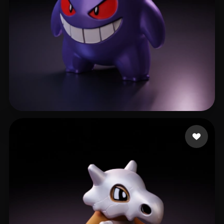
307 点赞
Pablo Juan