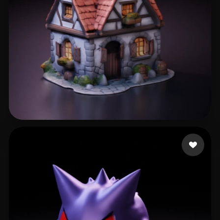
315 点赞
Gruber Bruno