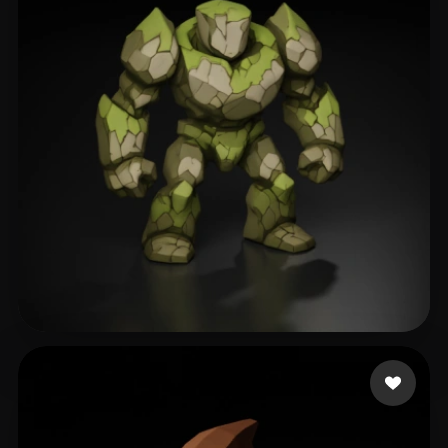
397 点赞
Roberts Taylor