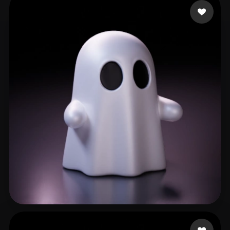
502 点赞
jaeY