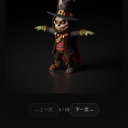
78 点赞
hkjl;
上一页
下一页
←
1 / 18
→