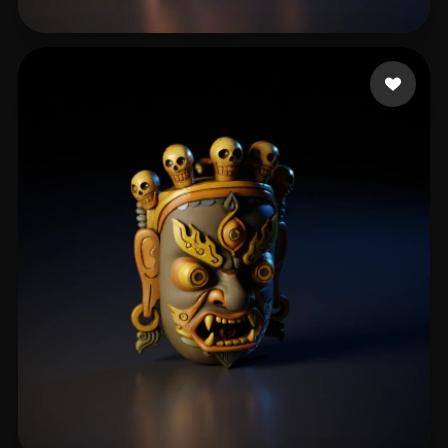
22 点赞
Morales Peter