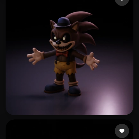
49 点赞
48 3dmodle