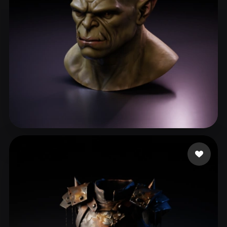
21 点赞
Jean Trouttet