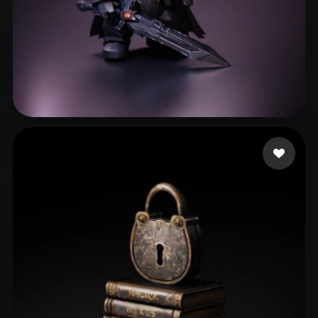
200 点赞
Vallieres Pierce