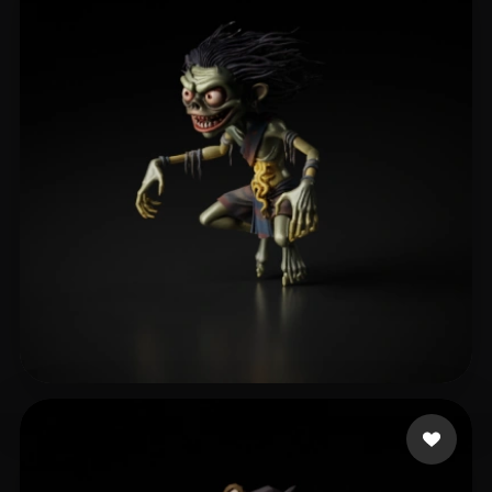
110 点赞
Tnk Tao