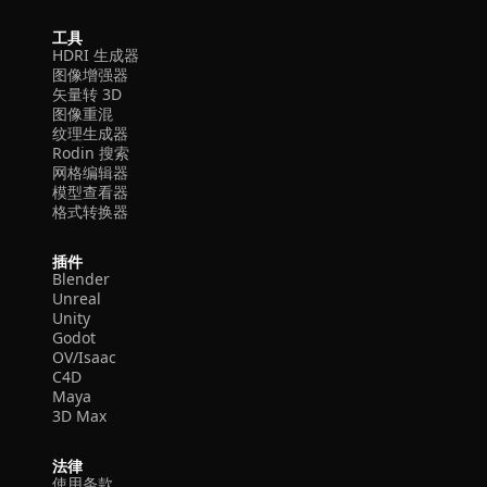
工具
HDRI 生成器
图像增强器
矢量转 3D
图像重混
纹理生成器
Rodin 搜索
网格编辑器
模型查看器
格式转换器
插件
Blender
Unreal
Unity
Godot
OV/Isaac
C4D
Maya
3D Max
法律
使用条款