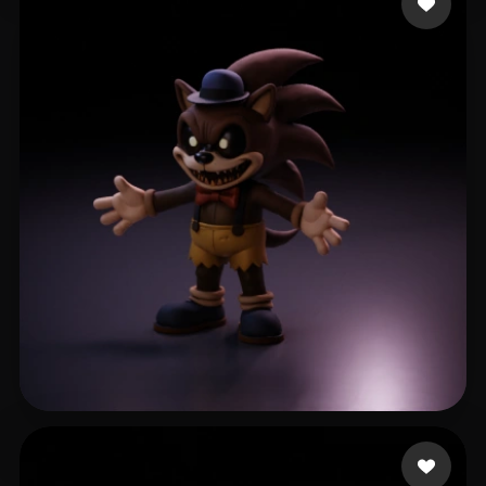
48 3dmodle
49 me gusta