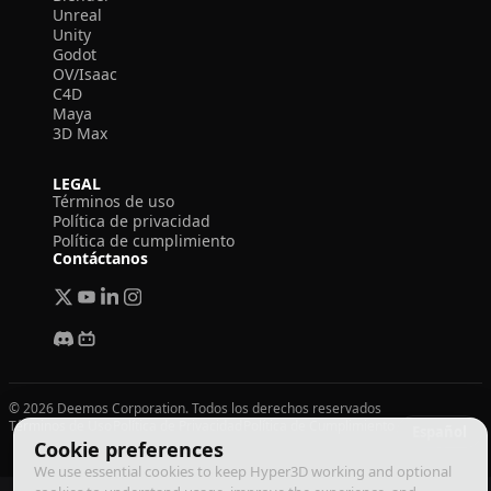
Unreal
Unity
Godot
OV/Isaac
C4D
Maya
3D Max
LEGAL
Términos de uso
Política de privacidad
Política de cumplimiento
Contáctanos
© 2026 Deemos Corporation. Todos los derechos reservados
Términos de Uso
Política de Privacidad
Política de Cumplimiento
Español
Cookie preferences
We use essential cookies to keep Hyper3D working and optional