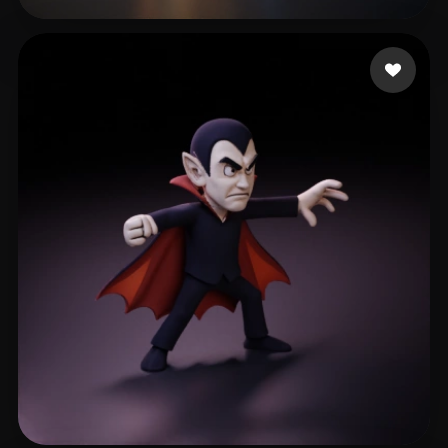
Y Violet
29 me gusta