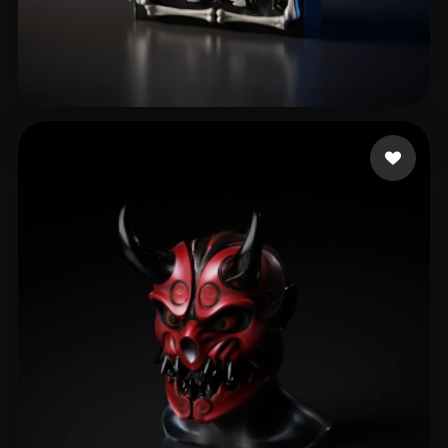
Ferreira Victor Lima
60 me gusta