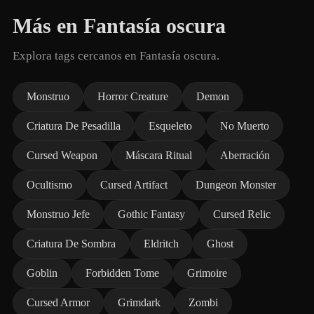
Más en Fantasía oscura
Explora tags cercanos en Fantasía oscura.
Monstruo
Horror Creature
Demon
Criatura De Pesadilla
Esqueleto
No Muerto
Cursed Weapon
Máscara Ritual
Aberración
Ocultismo
Cursed Artifact
Dungeon Monster
Monstruo Jefe
Gothic Fantasy
Cursed Relic
Criatura De Sombra
Eldritch
Ghost
Goblin
Forbidden Tome
Grimoire
Cursed Armor
Grimdark
Zombi