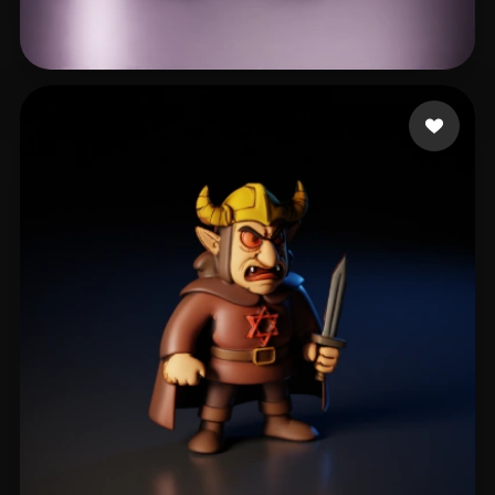
Moquillaza Edgardo
52 me gusta