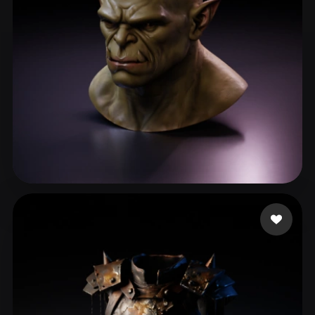
Jean Trouttet
21 me gusta