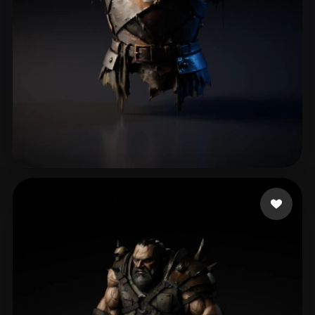
GM Wanderson
44 me gusta