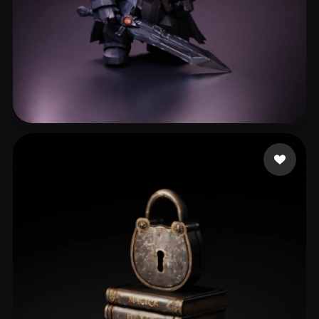
Vallieres Pierce
200 me gusta