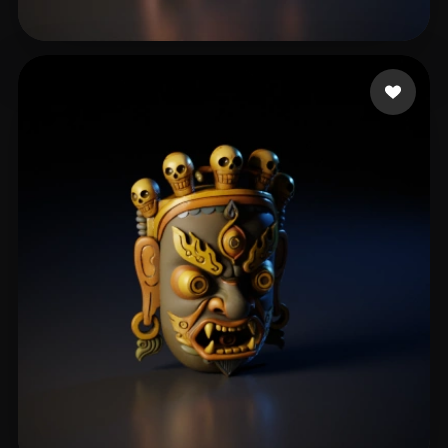
Morales Peter
22 me gusta