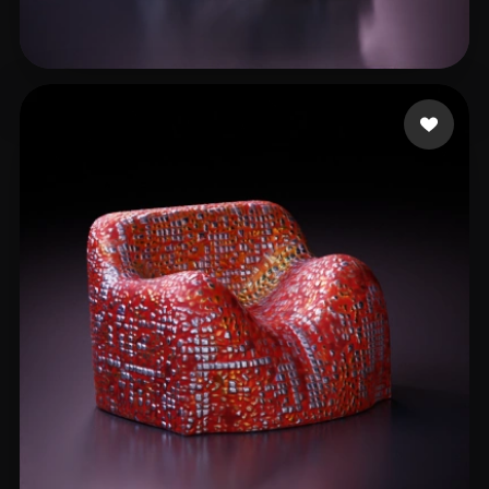
handeland sander
11 me gusta