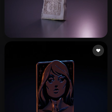
de Vries Agnes
21 me gusta