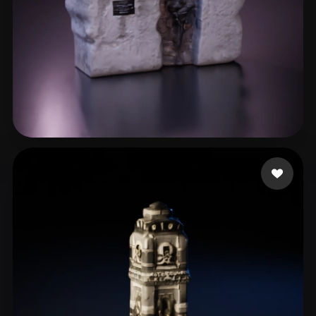
jonbeton
5 me gusta