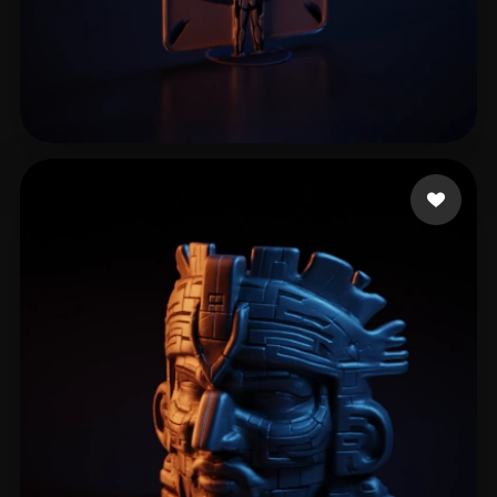
rodneyron
7 me gusta