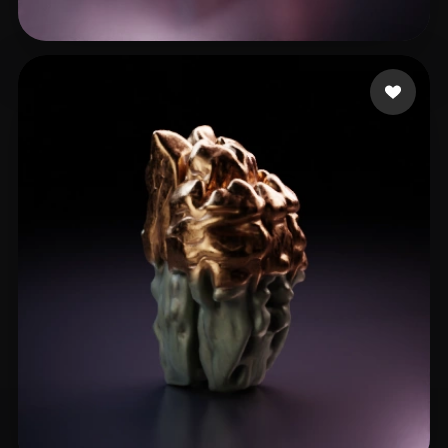
Ljuljanovic Alvin
6 me gusta