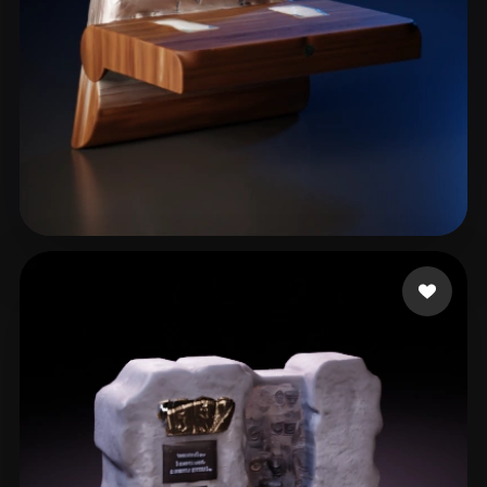
Kumar Sajan
14 me gusta