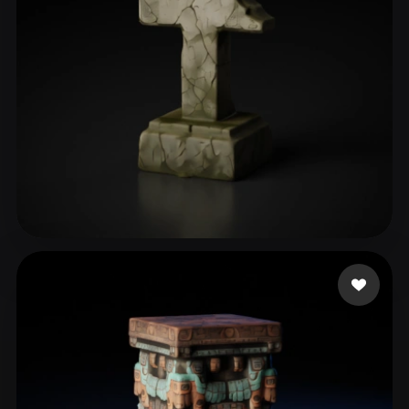
Khimmer Frau
147 me gusta