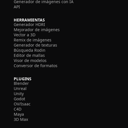
Generador de imágenes con IA
API
HERRAMIENTAS
Generador HDRI
Mejorador de imágenes
Vector a 3D
Remix de imágenes
Generador de texturas
Búsqueda Rodin
Editor de mallas
Visor de modelos
Conversor de formatos
PLUGINS
Blender
Unreal
Unity
Godot
OV/Isaac
C4D
Maya
3D Max