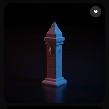
Virtuos
16 me gusta