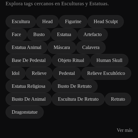
Explora tags cercanos en Esculturas y Estatuas.
Escultura
Head
Figurine
Head Sculpt
Face
Busto
Estatua
Artefacto
Estatua Animal
Máscara
Calavera
Base De Pedestal
Objeto Ritual
Human Skull
Idol
Relieve
Pedestal
Relieve Escultórico
Estatua Religiosa
Busto De Retrato
Busto De Animal
Escultura De Retrato
Retrato
Dragonstatue
Ver más