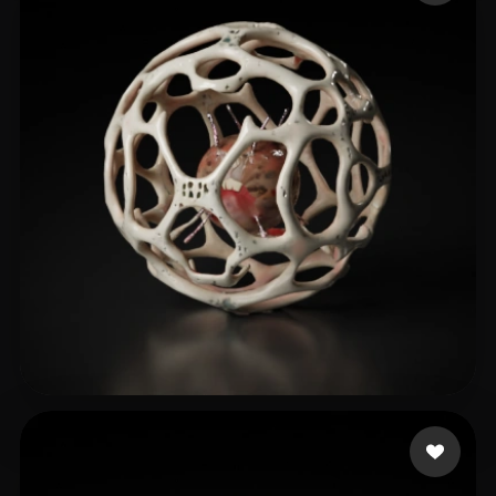
Tay Brandon
26 me gusta