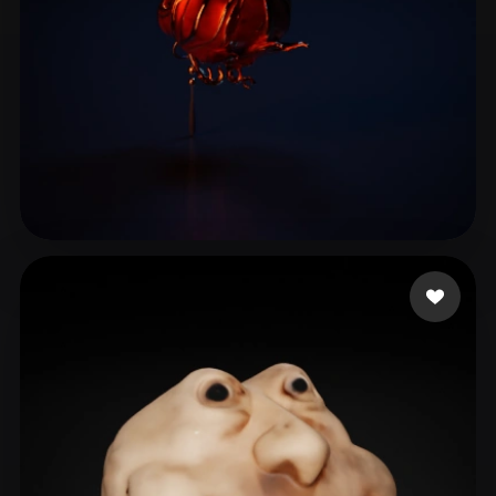
Woody
5 me gusta