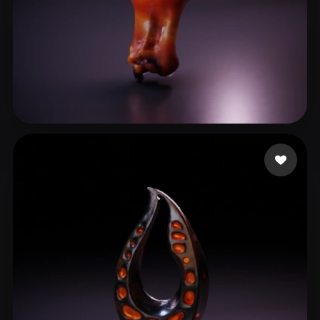
Tina Yang
6 me gusta