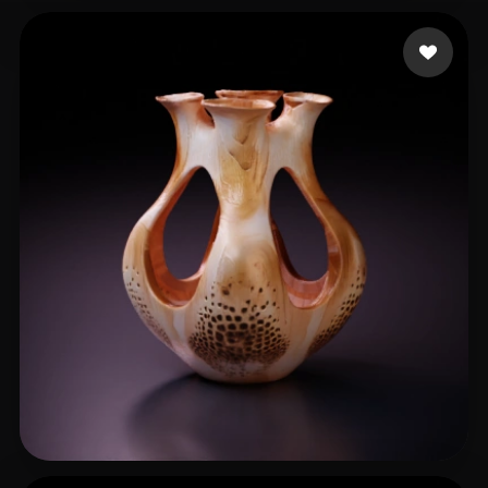
pstanton
5 me gusta