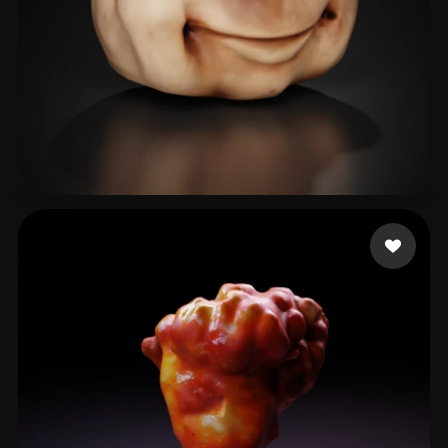
bobby bob
35 me gusta