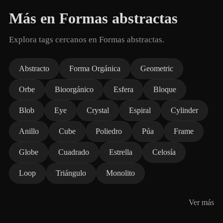
Más en Formas abstractas
Explora tags cercanos en Formas abstractas.
Abstracto
Forma Orgánica
Geometric
Orbe
Bioorgánico
Esfera
Bloque
Blob
Eye
Crystal
Espiral
Cylinder
Anillo
Cube
Poliedro
Púa
Frame
Globe
Cuadrado
Estrella
Celosía
Loop
Triángulo
Monolito
Ver más