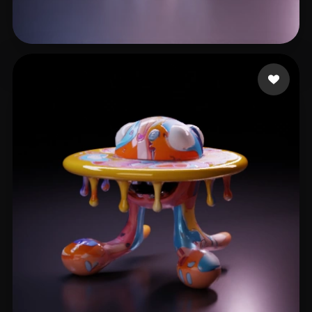
Leonn
23 me gusta