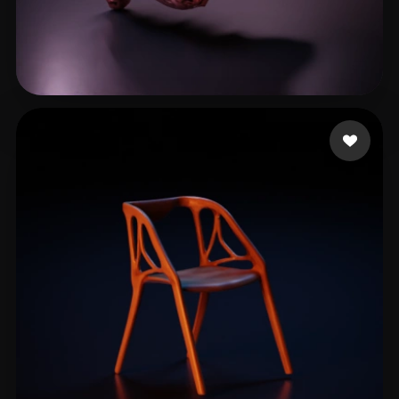
32d23d23d23d
16 me gusta