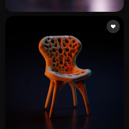
Ende Oliver
7 me gusta