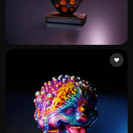
Carlon Loyal
16 me gusta