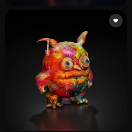
Sideri Katerina
8 me gusta