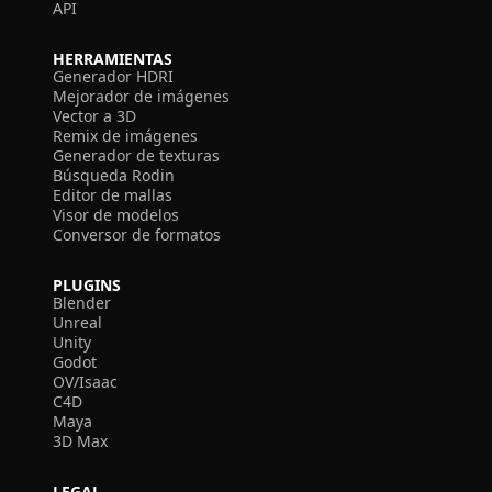
API
HERRAMIENTAS
Generador HDRI
Mejorador de imágenes
Vector a 3D
Remix de imágenes
Generador de texturas
Búsqueda Rodin
Editor de mallas
Visor de modelos
Conversor de formatos
PLUGINS
Blender
Unreal
Unity
Godot
OV/Isaac
C4D
Maya
3D Max
LEGAL