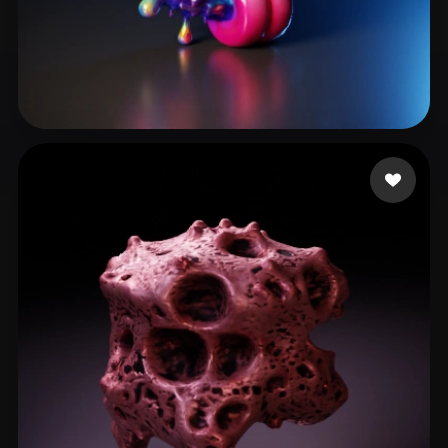
ererererer
23 me gusta