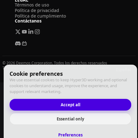
Términos de uso
Política de privacidad
Política de cumplimiento
Contáctanos
© 2026 Deemos Corporation. Todos los derechos reservados
Términos de Uso
Política de Privacidad
Política de Cumplimiento
Español
Cookie preferences
We use essential cookies to keep Hyper3D working and optional
cookies to understand usage, improve the experience, and
support relevant marketing.
Accept all
Essential only
Preferences