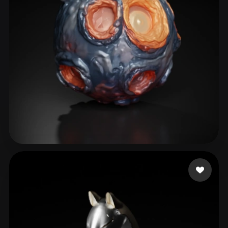
Rabbani Mohammad
42 me gusta