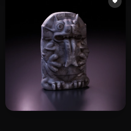
北瓜 PG
8 likes