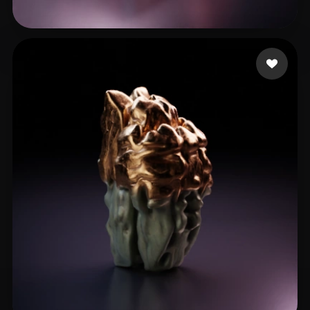
Ljuljanovic Alvin
6 likes