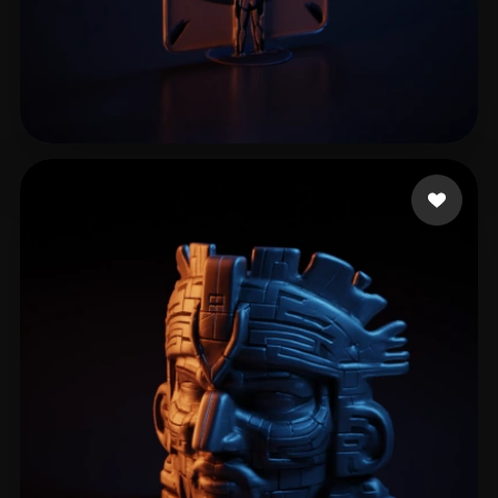
rodneyron
7 likes