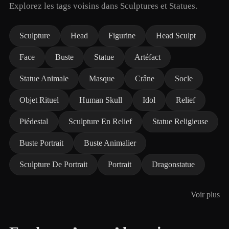
Explorez les tags voisins dans Sculptures et Statues.
Sculpture
Head
Figurine
Head Sculpt
Face
Buste
Statue
Artéfact
Statue Animale
Masque
Crâne
Socle
Objet Rituel
Human Skull
Idol
Relief
Piédestal
Sculpture En Relief
Statue Religieuse
Buste Portrait
Buste Animalier
Sculpture De Portrait
Portrait
Dragonstatue
Voir plus