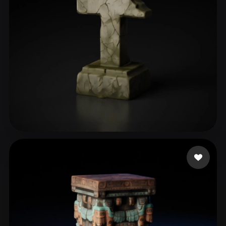
Khimmer Frau
147 likes