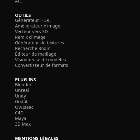
API
OUTILS
Générateur HDRI
Améliorateur d’image
Vecteur vers 3D
Remix d’image
Générateur de textures
Recherche Rodin
Éditeur de maillage
Visionneuse de modèles
Convertisseur de formats
PLUG-INS
Blender
Unreal
Unity
Godot
OV/Isaac
C4D
Maya
3D Max
MENTIONS LÉGALES