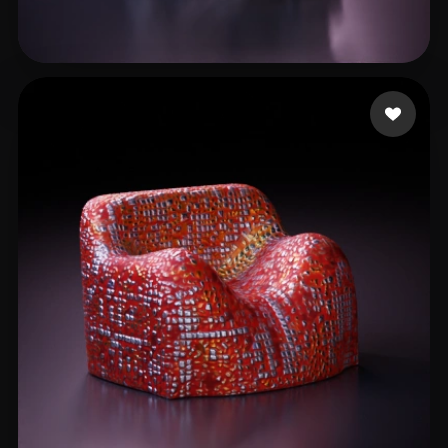
handeland sander
11 likes