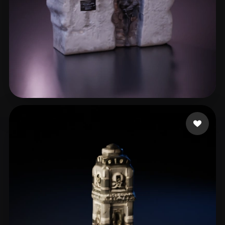
jonbeton
5 likes