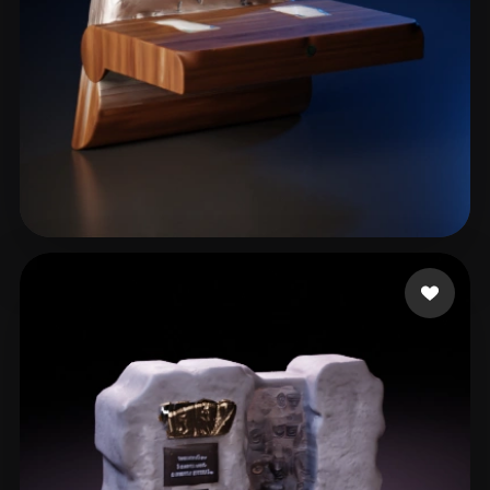
Kumar Sajan
14 likes