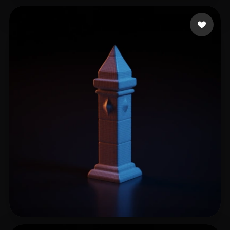
Virtuos
16 likes