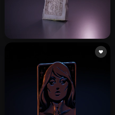
de Vries Agnes
21 likes