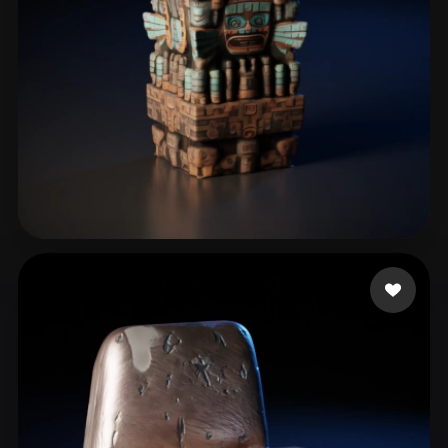
JCascadas
113 likes