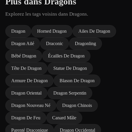
Plus dans Dragons
Explorez les tags voisins dans Dragons.
Dragon
Horned Dragon
Ailes De Dragon
Dragon Ailé
Draconic
Dragonling
Bébé Dragon
Écailles De Dragon
Tête De Dragon
Statue De Dragon
Armure De Dragon
Blason De Dragon
Dragon Oriental
Dragon Serpentin
Dragon Nouveau Né
Dragon Chinois
Dragon De Feu
Canard Mâle
Parenté Draconique
Dragon Occidental