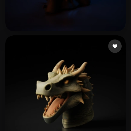
Tomlin George
2 likes