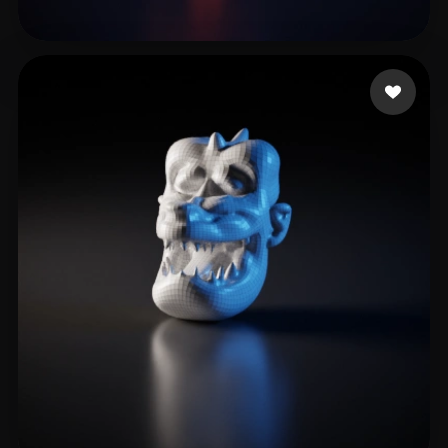
Thinker Different
8 likes