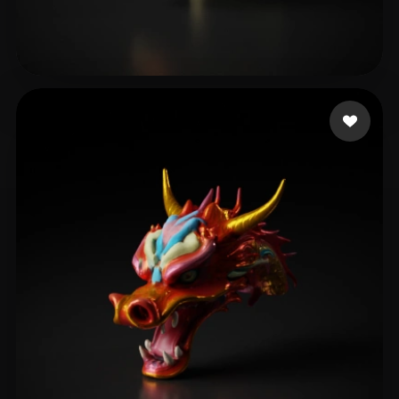
Dogg Diamond
22 likes