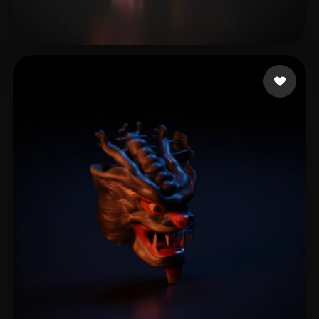
kucher maks
11 likes