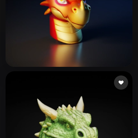
Фадеев Павел
16 likes