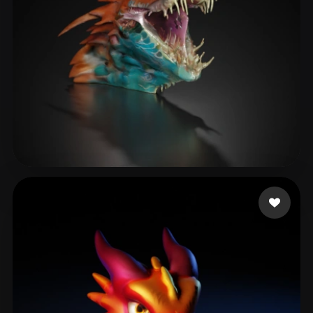
tangbohu
29 likes