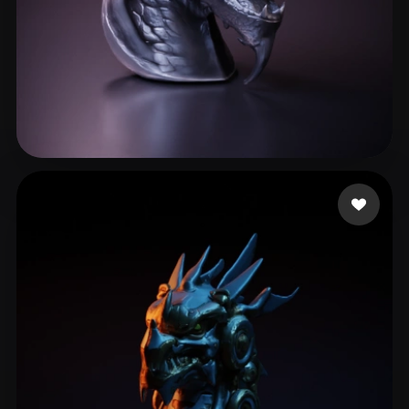
Paniagua Miguel
41 likes