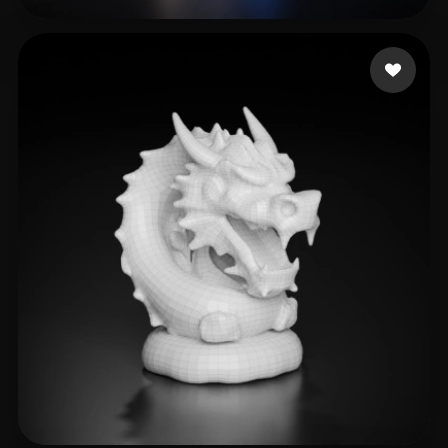
Petersen Collin
6 likes