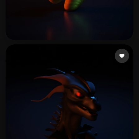
Gracia
22 likes