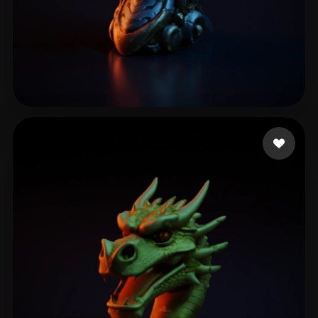
Chalakov Peter
12 likes