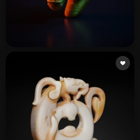
Gracia
22 likes