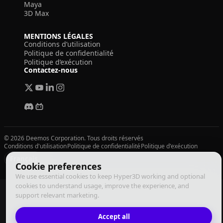
Maya
3D Max
MENTIONS LÉGALES
Conditions d’utilisation
Politique de confidentialité
Politique d’exécution
Contactez-nous
© 2026 Deemos Corporation. Tous droits réservés
Conditions d'utilisation
Politique de confidentialité
Politique d'exécution
Français
Cookie preferences
We use essential cookies to keep Hyper3D working and optional
cookies to understand usage, improve the experience, and
support relevant marketing.
Accept all