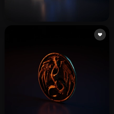
TRUONG Hoang Ngan
15 likes