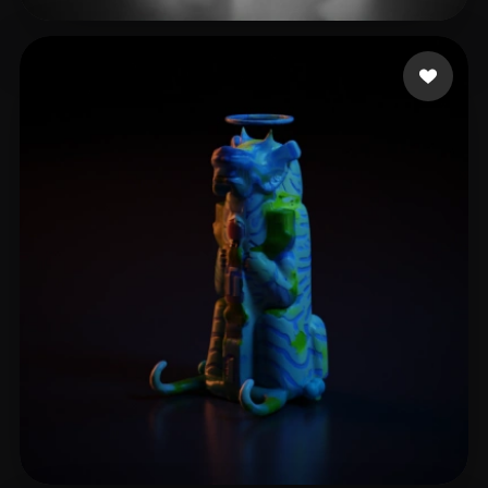
Xie Lin
9 likes