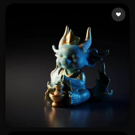
苗 宇
6 likes