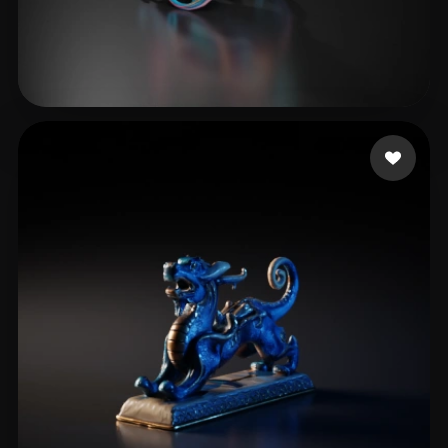
Sun Sean
16 likes