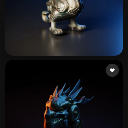
versatile_asset
16 likes