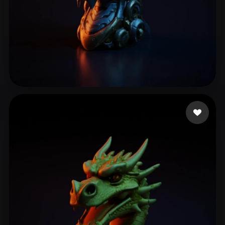
Chalakov Peter
12 likes