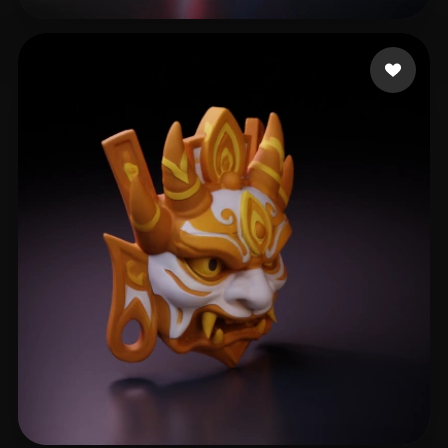
Klawińska Karolina
180 likes