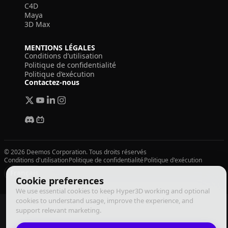
C4D
Maya
3D Max
MENTIONS LÉGALES
Conditions d’utilisation
Politique de confidentialité
Politique d’exécution
Contactez-nous
© 2026 Deemos Corporation. Tous droits réservés
Conditions d'utilisation
Politique de confidentialité
Politique d'exécution
Français
Cookie preferences
We use essential cookies to keep Hyper3D working and optional
cookies to understand usage, improve the experience, and
support relevant marketing.