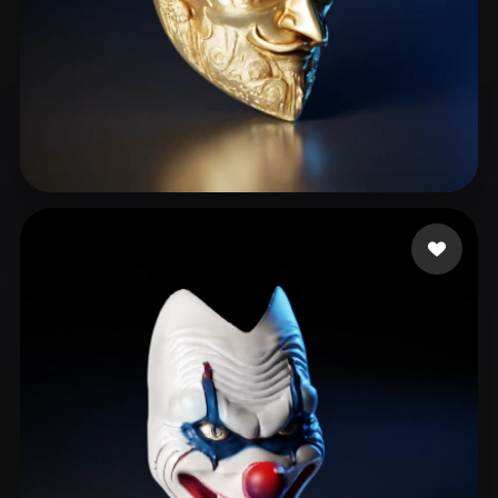
Çiçek Umut
118 likes