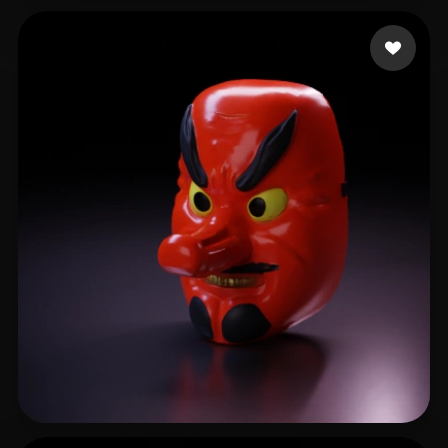
SDFSDGFD
110 likes