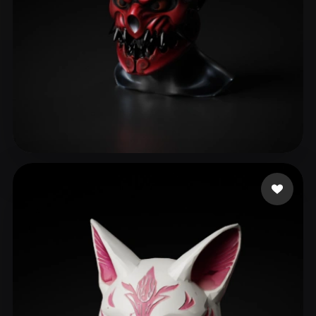
Гарькавый Александр
45 likes