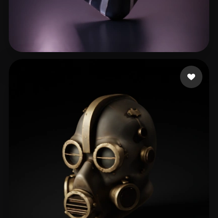
Robinson Randy
214 likes