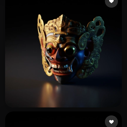
XM MAX
126 likes