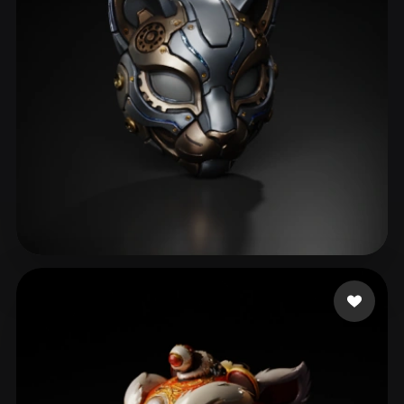
C. Johnny
164 likes