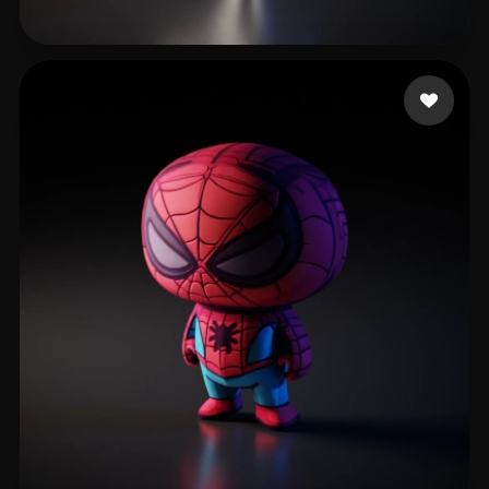
Wiewiorka Patrycja
143 likes