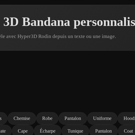
 3D Bandana personnalis
èle avec Hyper3D Rodin depuis un texte ou une image.
s
Chemise
Robe
Pantalon
Uniforme
Hood
ate
Cape
Écharpe
Tunique
Pantalon
Coat