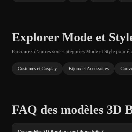
Explorer Mode et Styl
Parcourez d’autres sous-catégories Mode et Style pour él
Costumes et Cosplay
Bijoux et Accessoires
Couvr
FAQ des modèles 3D B
Ces modèles 3D Bandana sont-ils gratuits ?