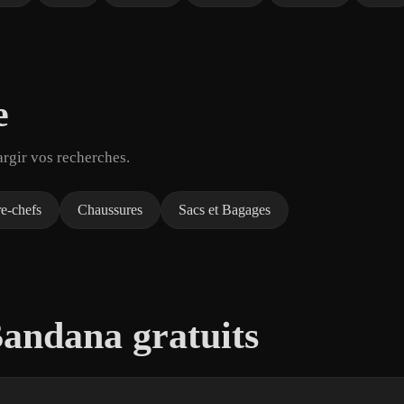
e
argir vos recherches.
e-chefs
Chaussures
Sacs et Bagages
andana gratuits