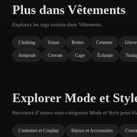
Plus dans Vêtements
Explorez les tags voisins dans Vêtements.
Clothing
Tenue
Bottes
Ceinture
Glove
Jumpsuit
Cravate
Cape
Écharpe
Tuniq
Explorer Mode et Styl
Parcourez d’autres sous-catégories Mode et Style pour él
Costumes et Cosplay
Bijoux et Accessoires
Couvr