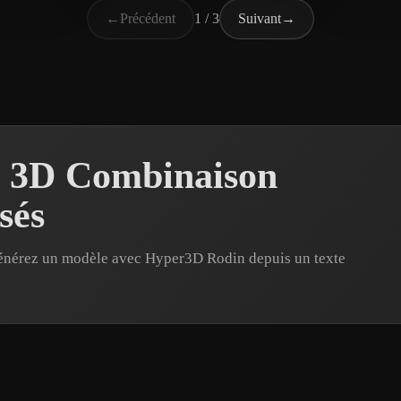
←
Précédent
1 / 3
Suivant
→
s 3D Combinaison
sés
énérez un modèle avec Hyper3D Rodin depuis un texte