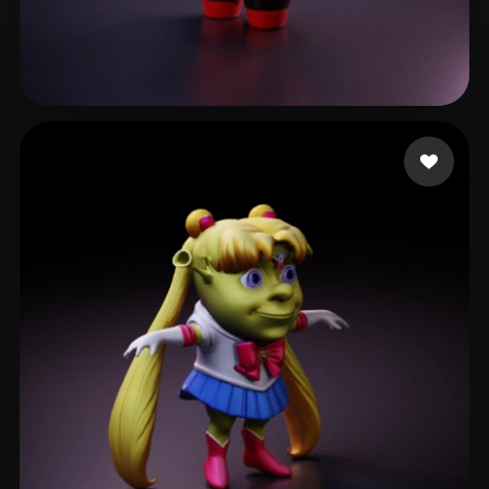
Studio LNV
279 mi piace