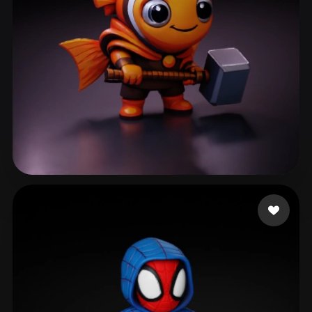
Bardyshev Dmitrii
47 mi piace