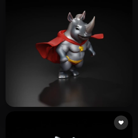
Abhishek
10 mi piace