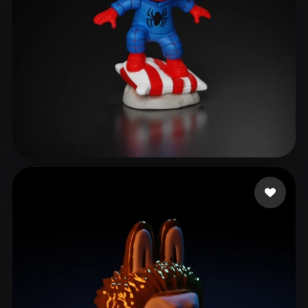
Maarten
178 mi piace