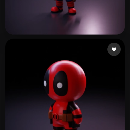
Çanaklı Emre
510 mi piace