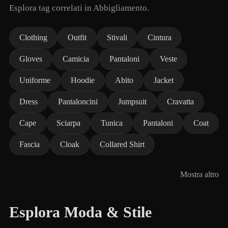
Esplora tag correlati in Abbigliamento.
Clothing
Outfit
Stivali
Cintura
Gloves
Camicia
Pantaloni
Veste
Uniforme
Hoodie
Abito
Jacket
Dress
Pantaloncini
Jumpsuit
Cravatta
Cape
Sciarpa
Tunica
Pantaloni
Coat
Fascia
Cloak
Collared Shirt
Mostra altro
Esplora Moda & Stile