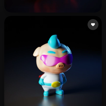
5 Furious
142 mi piace