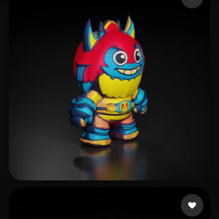
Design Shreeji
10 mi piace