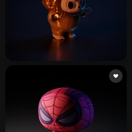
melon water
78 mi piace