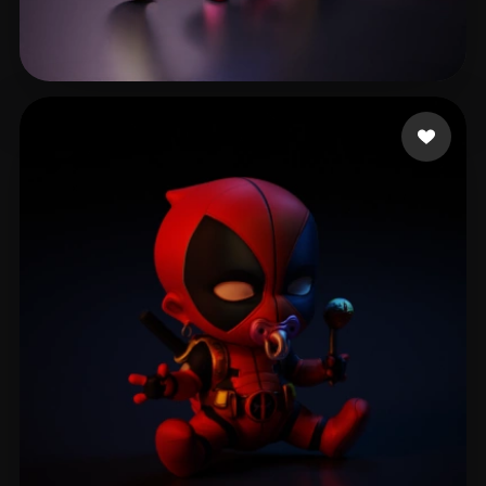
Deluxe Secret
100 mi piace