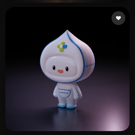
López Carlos
65 mi piace