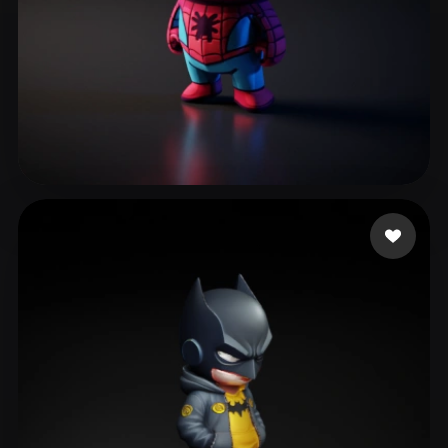
Klawińska Karolina
180 mi piace