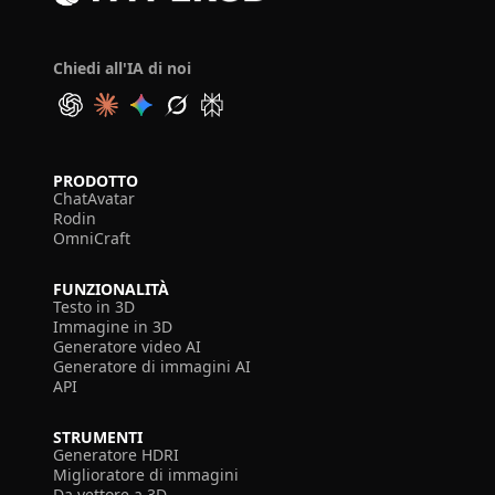
Chiedi all'IA di noi
PRODOTTO
ChatAvatar
Rodin
OmniCraft
FUNZIONALITÀ
Testo in 3D
Immagine in 3D
Generatore video AI
Generatore di immagini AI
API
STRUMENTI
Generatore HDRI
Miglioratore di immagini
Da vettore a 3D