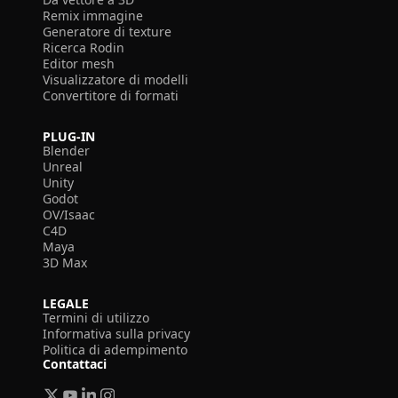
Remix immagine
Generatore di texture
Ricerca Rodin
Editor mesh
Visualizzatore di modelli
Convertitore di formati
PLUG-IN
Blender
Unreal
Unity
Godot
OV/Isaac
C4D
Maya
3D Max
LEGALE
Termini di utilizzo
Informativa sulla privacy
Politica di adempimento
Contattaci