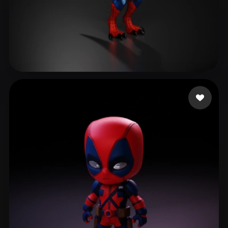
Toai Anh
153 mi piace