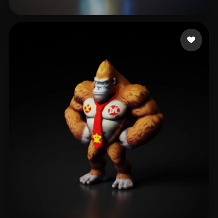
厘 析
52 mi piace