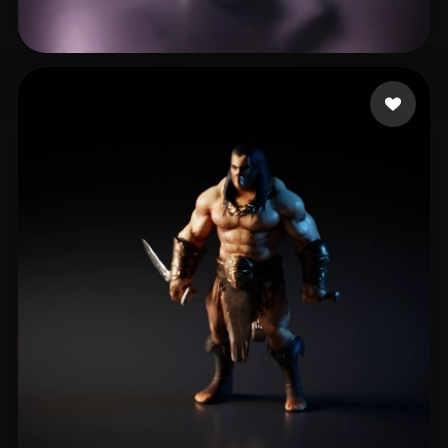
Mellor Keith
14 likes