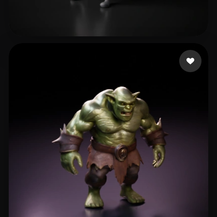
loshunter
23 likes