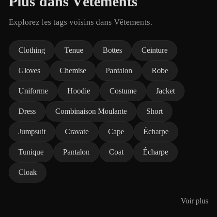
Plus dans Vêtements
Explorez les tags voisins dans Vêtements.
Clothing
Tenue
Bottes
Ceinture
Gloves
Chemise
Pantalon
Robe
Uniforme
Hoodie
Costume
Jacket
Dress
Combinaison Moulante
Short
Jumpsuit
Cravate
Cape
Écharpe
Tunique
Pantalon
Coat
Écharpe
Cloak
Voir plus