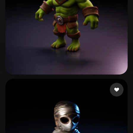
Bru Guillaume
82 likes