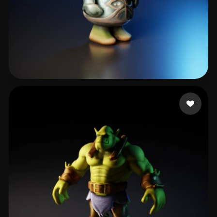
Горшков Александр
4 likes