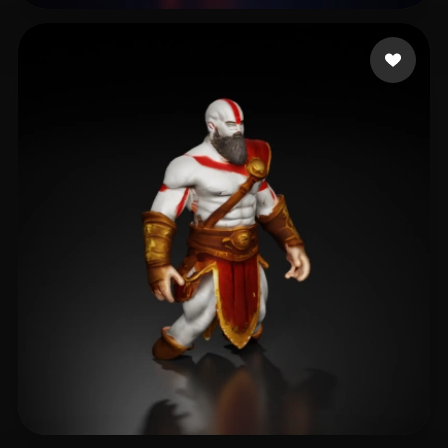
Massieu Castro Aleja
5 likes