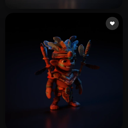
bardia
18 likes