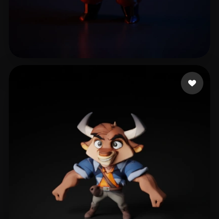
17 likes
البشر فارس