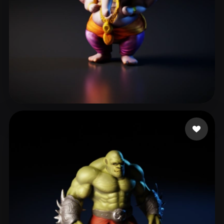
Dabrase Darshan
37 likes