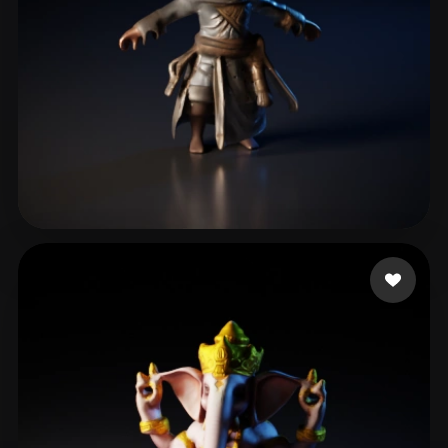
GOD GEEK
46 likes