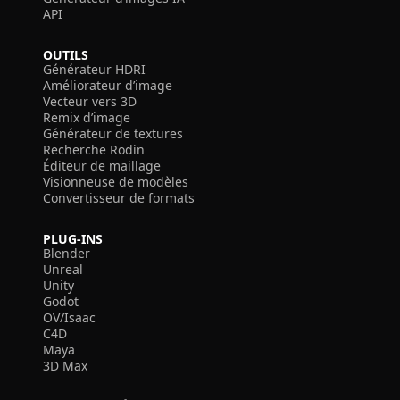
API
OUTILS
Générateur HDRI
Améliorateur d’image
Vecteur vers 3D
Remix d’image
Générateur de textures
Recherche Rodin
Éditeur de maillage
Visionneuse de modèles
Convertisseur de formats
PLUG-INS
Blender
Unreal
Unity
Godot
OV/Isaac
C4D
Maya
3D Max