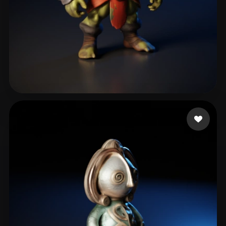
Kilgour Hari
36 likes