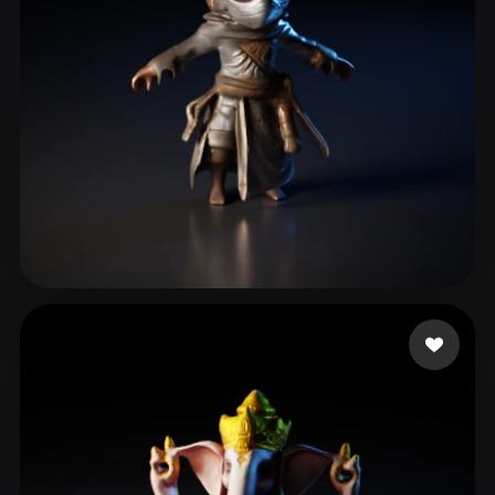
GOD GEEK
46 beğeni