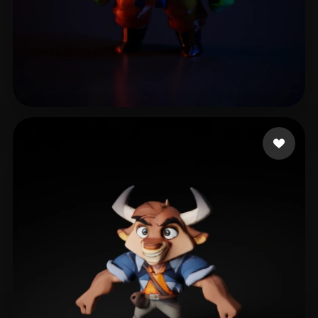
17 beğeni
البشر فارس