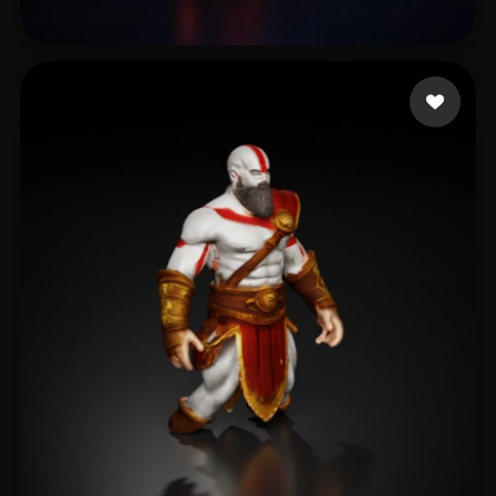
Massieu Castro Aleja
5 beğeni