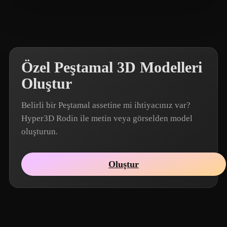
T-BOY
22 beğeni
Özel Peştamal 3D Modelleri
Oluştur
Belirli bir Peştamal assetine mi ihtiyacınız var?
Hyper3D Rodin ile metin veya görselden model
oluşturun.
Oluştur