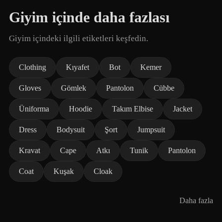
Giyim içinde daha fazlası
Giyim içindeki ilgili etiketleri keşfedin.
Clothing
Kıyafet
Bot
Kemer
Gloves
Gömlek
Pantolon
Cübbe
Üniforma
Hoodie
Takım Elbise
Jacket
Dress
Bodysuit
Şort
Jumpsuit
Kravat
Cape
Atkı
Tunik
Pantolon
Coat
Kuşak
Cloak
Daha fazla