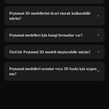
Peştamal 3D modellerini ticari olarak kullanabilir
miyim?
Peştamal modelleri için hangi formatlar var?
Özel bir Peştamal 3D modeli oluşturabilir miyim?
Peştamal modelleri oyunlar veya 3D baskı için uygun
mu?