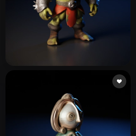
Kilgour Hari
36 beğeni