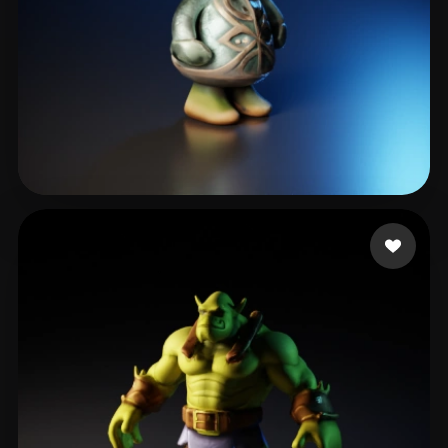
Горшков Александр
4 beğeni