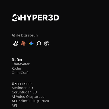
AI ile bizi sorun
ÜRÜN
ChatAvatar
Rodin
OmniCraft
ÖZELLIKLER
Metinden 3D
Görüntüden 3D
AI Video Oluşturucu
AI Görüntü Oluşturucu
API